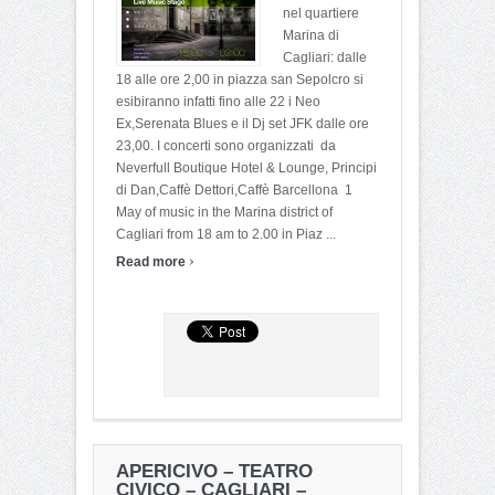
nel quartiere
Marina di
Cagliari: dalle
18 alle ore 2,00 in piazza san Sepolcro si
esibiranno infatti fino alle 22 i Neo
Ex,Serenata Blues e il Dj set JFK dalle ore
23,00. I concerti sono organizzati da
Neverfull Boutique Hotel & Lounge, Principi
di Dan,Caffè Dettori,Caffè Barcellona 1
May of music in the Marina district of
Cagliari from 18 am to 2.00 in Piaz ...
›
Read more
APERICIVO – TEATRO
CIVICO – CAGLIARI –