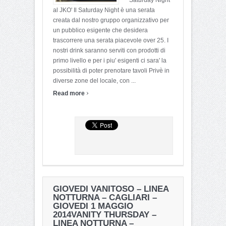
Saturday Night
al JKO' Il Saturday Night è una serata
creata dal nostro gruppo organizzativo per
un pubblico esigente che desidera
trascorrere una serata piacevole over 25. I
nostri drink saranno serviti con prodotti di
primo livello e per i piu' esigenti ci sara' la
possibilità di poter prenotare tavoli Privè in
diverse zone del locale, con ...
›
Read more
GIOVEDI VANITOSO – LINEA
NOTTURNA – CAGLIARI –
GIOVEDI 1 MAGGIO
2014
VANITY THURSDAY –
LINEA NOTTURNA –