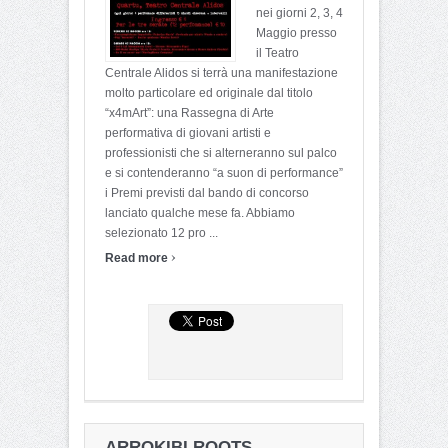
nei giorni 2, 3, 4
Maggio presso
il Teatro
Centrale Alidos si terrà una manifestazione
molto particolare ed originale dal titolo
“x4mArt”: una Rassegna di Arte
performativa di giovani artisti e
professionisti che si alterneranno sul palco
e si contenderanno “a suon di performance”
i Premi previsti dal bando di concorso
lanciato qualche mese fa. Abbiamo
selezionato 12 pro ...
›
Read more
ARROKIBI ROOTS