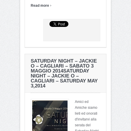
›
Read more
SATURDAY NIGHT – JACKIE
O – CAGLIARI – SABATO 3
MAGGIO 2014
SATURDAY
NIGHT – JACKIE O –
CAGLIARI – SATURDAY MAY
3,2014
Amici ed
Amiche siamo
lieti ed onorati
d'invitarvi alla
serata del