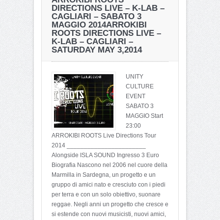
DIRECTIONS LIVE – K-LAB –
CAGLIARI – SABATO 3
MAGGIO 2014
ARROKIBI
ROOTS DIRECTIONS LIVE –
K-LAB – CAGLIARI –
SATURDAY MAY 3,2014
UNITY
CULTURE
EVENT
SABATO 3
MAGGIO Start
23:00
ARROKIBI ROOTS Live Directions Tour
2014 _______________________
Alongside ISLA SOUND Ingresso 3 Euro
Biografia Nascono nel 2006 nel cuore della
Marmilla in Sardegna, un progetto e un
gruppo di amici nato e cresciuto con i piedi
per terra e con un solo obiettivo, suonare
reggae. Negli anni un progetto che cresce e
si estende con nuovi musicisti, nuovi amici,