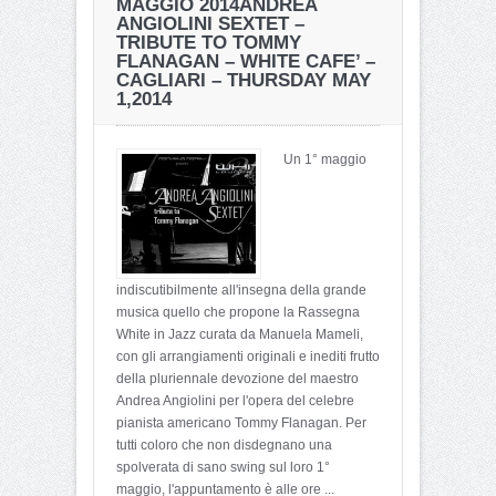
MAGGIO 2014
ANDREA
ANGIOLINI SEXTET –
TRIBUTE TO TOMMY
FLANAGAN – WHITE CAFE’ –
CAGLIARI – THURSDAY MAY
1,2014
Un 1° maggio
indiscutibilmente all'insegna della grande
musica quello che propone la Rassegna
White in Jazz curata da Manuela Mameli,
con gli arrangiamenti originali e inediti frutto
della pluriennale devozione del maestro
Andrea Angiolini per l'opera del celebre
pianista americano Tommy Flanagan. Per
tutti coloro che non disdegnano una
spolverata di sano swing sul loro 1°
maggio, l'appuntamento è alle ore ...