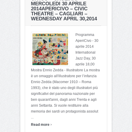
MERCOLEDI 30 APRILE
2014
APERICIVO – CIVIC
THEATRE – CAGLIARI –
WEDNESDAY APRIL 30,2014
Programma
AperiCivo - 30
aprile 2014
International
Jazz Day, 30
aprile 18,00
Mostra Ennio Zedda - Illustratore La mostra
è un omaggio all'illustratore per l’infanzia
Ennio Zedda (Macomer 1910 – Roma
1993), che è stato uno degli illustratori più
significativi del panorama nazionale per
ben quarant'anni, dagli anni Trenta e agli
anni Settanta. Si vuole restituire alla
memoria dei sardi un protagonista assolut
...
›
Read more