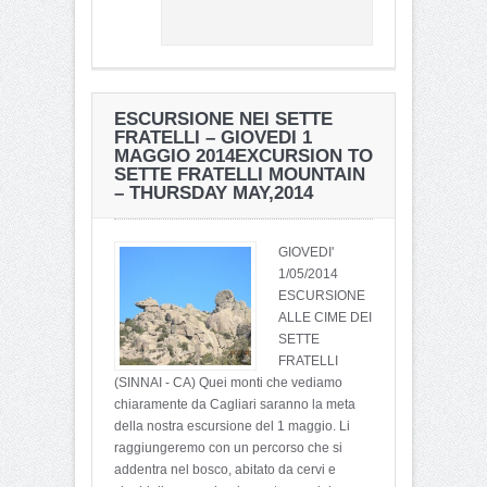
ESCURSIONE NEI SETTE
FRATELLI – GIOVEDI 1
MAGGIO 2014
EXCURSION TO
SETTE FRATELLI MOUNTAIN
– THURSDAY MAY,2014
GIOVEDI'
1/05/2014
ESCURSIONE
ALLE CIME DEI
SETTE
FRATELLI
(SINNAI - CA) Quei monti che vediamo
chiaramente da Cagliari saranno la meta
della nostra escursione del 1 maggio. Li
raggiungeremo con un percorso che si
addentra nel bosco, abitato da cervi e