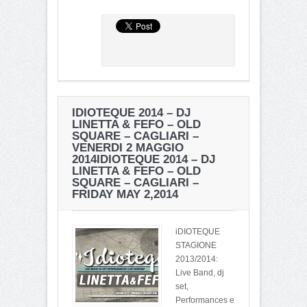
IDIOTEQUE 2014 – DJ
LINETTA & FEFO – OLD
SQUARE – CAGLIARI –
VENERDI 2 MAGGIO
2014
IDIOTEQUE 2014 – DJ
LINETTA & FEFO – OLD
SQUARE – CAGLIARI –
FRIDAY MAY 2,2014
iDIOTEQUE
STAGIONE
2013/2014:
Live Band, dj
set,
Performances e