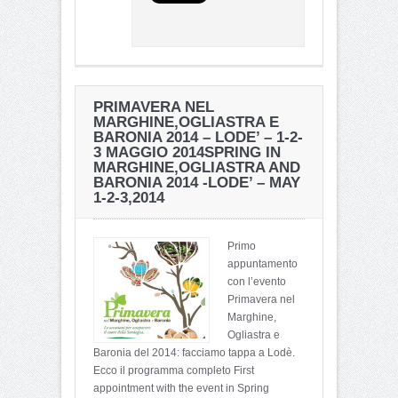
PRIMAVERA NEL
MARGHINE,OGLIASTRA E
BARONIA 2014 – LODE’ – 1-2-
3 MAGGIO 2014
SPRING IN
MARGHINE,OGLIASTRA AND
BARONIA 2014 -LODE’ – MAY
1-2-3,2014
Primo
appuntamento
con l’evento
Primavera nel
Marghine,
Ogliastra e
Baronia del 2014: facciamo tappa a Lodè.
Ecco il programma completo First
appointment with the event in Spring