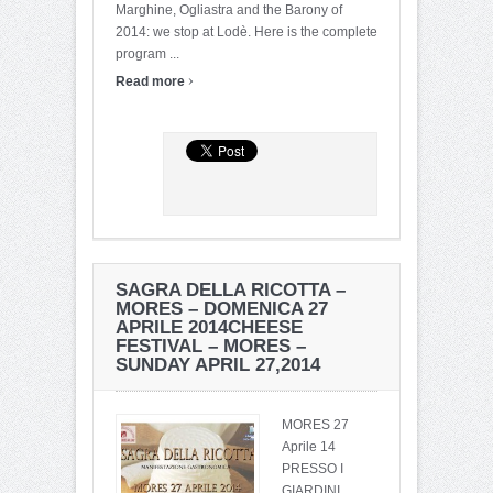
Marghine, Ogliastra and the Barony of
2014: we stop at Lodè. Here is the complete
program ...
›
Read more
SAGRA DELLA RICOTTA –
MORES – DOMENICA 27
APRILE 2014
CHEESE
FESTIVAL – MORES –
SUNDAY APRIL 27,2014
MORES 27
Aprile 14
PRESSO I
GIARDINI