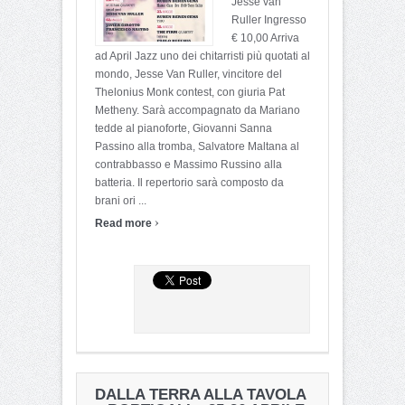
Jesse van
Ruller Ingresso
€ 10,00 Arriva
ad April Jazz uno dei chitarristi più quotati al
mondo, Jesse Van Ruller, vincitore del
Thelonius Monk contest, con giuria Pat
Metheny. Sarà accompagnato da Mariano
tedde al pianoforte, Giovanni Sanna
Passino alla tromba, Salvatore Maltana al
contrabbasso e Massimo Russino alla
batteria. Il repertorio sarà composto da
brani ori ...
›
Read more
DALLA TERRA ALLA TAVOLA