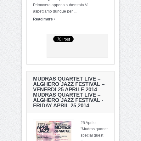
Primavera appena subentrata Vi
aspettiamo dunque per ...
›
Read more
MUDRAS QUARTET LIVE –
ALGHERO JAZZ FESTIVAL –
VENERDI 25 APRILE 2014
MUDRAS QUARTET LIVE –
ALGHERO JAZZ FESTIVAL -
FRIDAY APRIL 25,2014
25 Aprile
"Mudras quartet
special guest