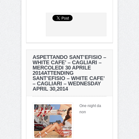
ASPETTANDO SANT’EFISIO –
WHITE CAFE’ – CAGLIARI –
MERCOLEDI 30 APRILE
2014
ATTENDING
SANT’EFISIO – WHITE CAFE’
– CAGLIARI – WEDNESDAY
APRIL 30,2014
One night da
non