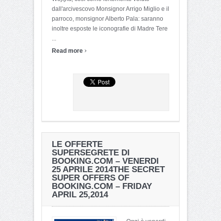
dall'arcivescovo Monsignor Arrigo Miglio e il
parroco, monsignor Alberto Pala: saranno
inoltre esposte le iconografie di Madre Tere
...
›
Read more
LE OFFERTE
SUPERSEGRETE DI
BOOKING.COM – VENERDI
25 APRILE 2014
THE SECRET
SUPER OFFERS OF
BOOKING.COM – FRIDAY
APRIL 25,2014