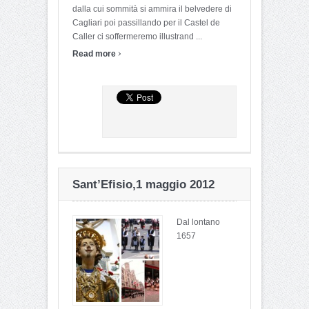
dalla cui sommità si ammira il belvedere di
Cagliari poi passillando per il Castel de
Caller ci soffermeremo illustrand ...
›
Read more
Sant’Efisio,1 maggio 2012
Dal lontano
1657