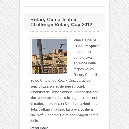
Rotary Cup e Trofeo
Challenge Rotary Cup 2012
Prevista per le
11 del 15 Aprile
la partenza
della ottava
edizione della
regata velica
Rotary Cup e il
trofeo Challenge Rotary Cup, varati per
sensibilizzare e sostenere i progetti
umanitari dell'associazione. Manifestazione
che l'anno scorso ha fatto segnare il record
di partecipazione con 34 imbarcazioni della
flotta d'altura cittadina. La prova costiera
che avrà luogo nel Golfo degli Angeli partità
dalla ...
›
Read more