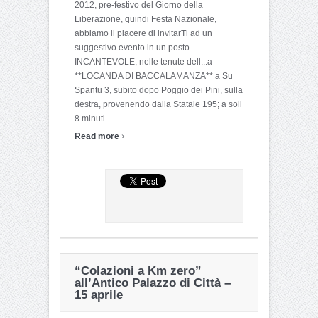
2012, pre-festivo del Giorno della
Liberazione, quindi Festa Nazionale,
abbiamo il piacere di invitarTi ad un
suggestivo evento in un posto
INCANTEVOLE, nelle tenute dell...a
**LOCANDA DI BACCALAMANZA** a Su
Spantu 3, subito dopo Poggio dei Pini, sulla
destra, provenendo dalla Statale 195; a soli
8 minuti ...
›
Read more
“Colazioni a Km zero”
all’Antico Palazzo di Città –
15 aprile