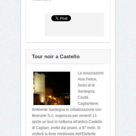
Tour noir a Castello
Le associazioni
Aloe Felice,
Amici di di
Sardegna,
Cavità
Cagliaritane,
Ambiente Sardegna in collaborazione con
Itinerarte S.r.l, organizza per venerdì 13
aprile un tour in notturna all'antico Castello
di Cagliari, eretto dai pisani, a 97 metri. Si
visiterà la torre medievale dell'Elefante