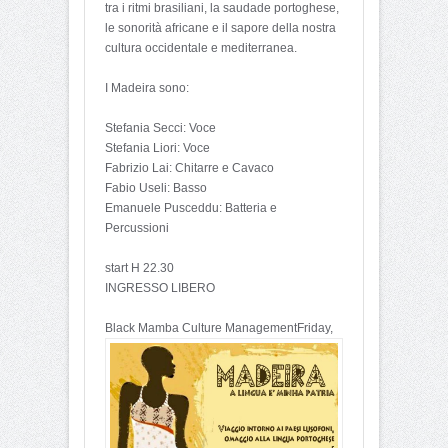
tra i ritmi brasiliani, la saudade portoghese,
le sonorità africane e il sapore della nostra
cultura occidentale e mediterranea.
I Madeira sono:
Stefania Secci: Voce
Stefania Liori: Voce
Fabrizio Lai: Chitarre e Cavaco
Fabio Useli: Basso
Emanuele Pusceddu: Batteria e
Percussioni
start H 22.30
INGRESSO LIBERO
Black Mamba Culture Management
Friday,