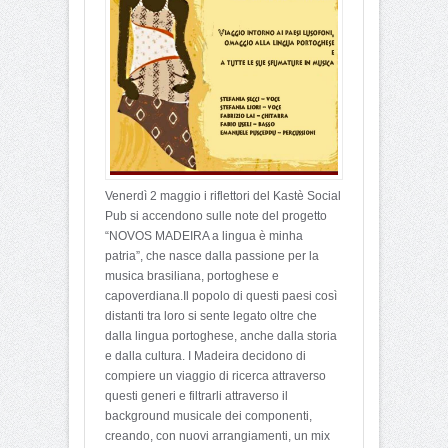
Venerdì 2 maggio i riflettori del Kastè Social
Pub si accendono sulle note del progetto
“NOVOS MADEIRA a lingua è minha
patria”, che nasce dalla passione per la
musica brasiliana, portoghese e
capoverdiana.Il popolo di questi paesi così
distanti tra loro si sente legato oltre che
dalla lingua portoghese, anche dalla storia
e dalla cultura. I Madeira decidono di
compiere un viaggio di ricerca attraverso
questi generi e filtrarli attraverso il
background musicale dei componenti,
creando, con nuovi arrangiamenti, un mix