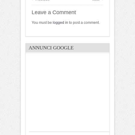
Leave a Comment
You must be
logged in
to post a comment.
ANNUNCI GOOGLE