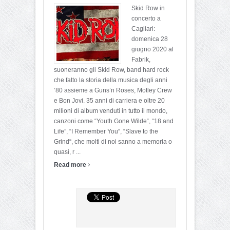
Skid Row in
concerto a
Cagliari:
domenica 28
giugno 2020 al
Fabrik,
suoneranno gli Skid Row, band hard rock
che fatto la storia della musica degli anni
’80 assieme a Guns’n Roses, Motley Crew
e Bon Jovi. 35 anni di carriera e oltre 20
milioni di album venduti in tutto il mondo,
canzoni come “Youth Gone Wilde“, “18 and
Life”, “I Remember You“, “Slave to the
Grind“, che molti di noi sanno a memoria o
quasi, r ...
›
Read more