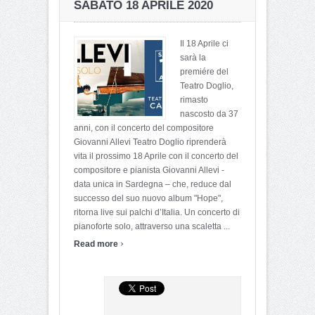
SABATO 18 APRILE 2020
Il 18 Aprile ci
sarà la
premiére del
Teatro Doglio,
rimasto
nascosto da 37
anni, con il concerto del compositore
Giovanni Allevi Teatro Doglio riprenderà
vita il prossimo 18 Aprile con il concerto del
compositore e pianista Giovanni Allevi -
data unica in Sardegna – che, reduce dal
successo del suo nuovo album "Hope",
ritorna live sui palchi d’Italia. Un concerto di
pianoforte solo, attraverso una scaletta ...
›
Read more