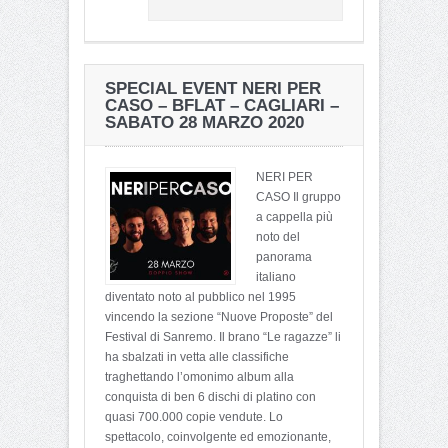
SPECIAL EVENT NERI PER
CASO – BFLAT – CAGLIARI –
SABATO 28 MARZO 2020
NERI PER
CASO Il gruppo
a cappella più
noto del
panorama
italiano
diventato noto al pubblico nel 1995
vincendo la sezione “Nuove Proposte” del
Festival di Sanremo. Il brano “Le ragazze” li
ha sbalzati in vetta alle classifiche
traghettando l’omonimo album alla
conquista di ben 6 dischi di platino con
quasi 700.000 copie vendute. Lo
spettacolo, coinvolgente ed emozionante,