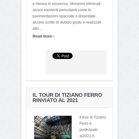
e messa in sicurezza. Verranno eliminati
alcuni elementi pericolanti come le
pavimentazioni spaccate o dissestate,
alcune scritte di dubbio gusto e realizzati
altri ...
›
Read more
IL TOUR DI TIZIANO FERRO
RINVIATO AL 2021
Il tour di Tiziano
Ferro è
posticipato
al2021 A