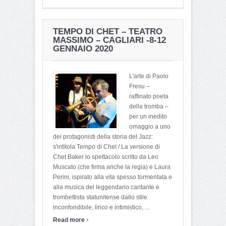
TEMPO DI CHET – TEATRO
MASSIMO – CAGLIARI -8-12
GENNAIO 2020
L'arte di Paolo
Fresu –
raffinato poeta
della tromba –
per un inedito
omaggio a uno
dei protagonisti della storia del Jazz:
s'intitola Tempo di Chet / La versione di
Chet Baker lo spettacolo scritto da Leo
Muscato (che firma anche la regia) e Laura
Perini, ispirato alla vita spesso tormentata e
alla musica del leggendario cantante e
trombettista statunitense dallo stile
inconfondibile, lirico e intimistico, ...
›
Read more