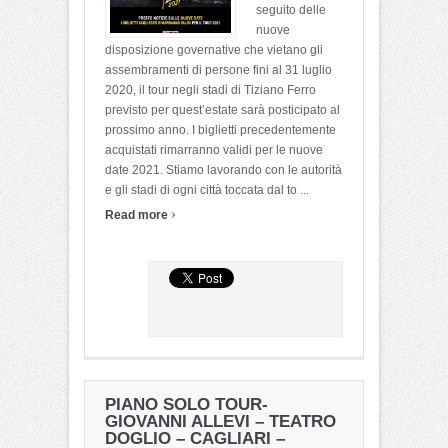
seguito delle
nuove
disposizione governative che vietano gli
assembramenti di persone fini al 31 luglio
2020, il tour negli stadi di Tiziano Ferro
previsto per quest’estate sarà posticipato al
prossimo anno. I biglietti precedentemente
acquistati rimarranno validi per le nuove
date 2021. Stiamo lavorando con le autorità
e gli stadi di ogni città toccata dal to ...
›
Read more
PIANO SOLO TOUR-
GIOVANNI ALLEVI – TEATRO
DOGLIO – CAGLIARI –