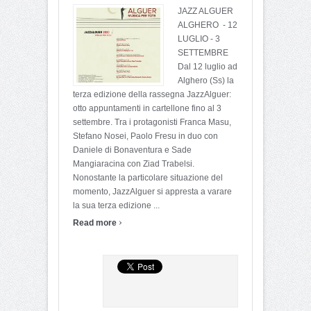
JAZZ ALGUER
ALGHERO - 12
LUGLIO - 3
SETTEMBRE
Dal 12 luglio ad
Alghero (Ss) la
terza edizione della rassegna JazzAlguer:
otto appuntamenti in cartellone fino al 3
settembre. Tra i protagonisti Franca Masu,
Stefano Nosei, Paolo Fresu in duo con
Daniele di Bonaventura e Sade
Mangiaracina con Ziad Trabelsi.
Nonostante la particolare situazione del
momento, JazzAlguer si appresta a varare
la sua terza edizione ...
›
Read more