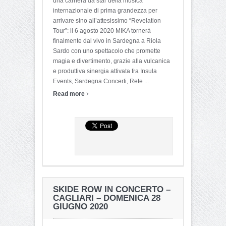
una carriera da star della musica
internazionale di prima grandezza per
arrivare sino all’attesissimo “Revelation
Tour”: il 6 agosto 2020 MIKA tornerà
finalmente dal vivo in Sardegna a Riola
Sardo con uno spettacolo che promette
magia e divertimento, grazie alla vulcanica
e produttiva sinergia attivata fra Insula
Events, Sardegna Concerti, Rete ...
›
Read more
SKIDE ROW IN CONCERTO –
CAGLIARI – DOMENICA 28
GIUGNO 2020