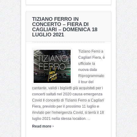
TIZIANO FERRO IN
CONCERTO – FIERA DI
CAGLIARI – DOMENICA 18
LUGLIO 2021
Tiziano Ferro a
Cagliari Fiera, è
ufficiale la
nuova data
Riprogrammato
il tour del
cantante, validi i biglietti già acquistati per i
concerti saltati nel 2020 causa emergenza
Covid Il concerto di Tiziano Ferro a Cagliari
Fiera, previsto per il prossimo 11 luglio e
rinviato per l'emergenza Covid, si terrà il 18
luglio 2021 nella stessa location. ...
›
Read more