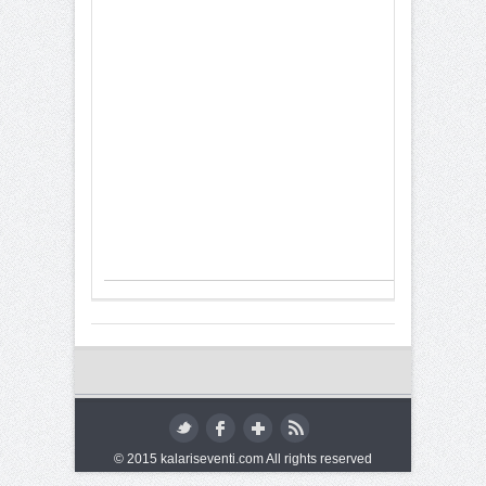
© 2015 kalariseventi.com All rights reserved