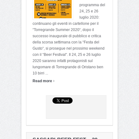
programma del
24, 25 e 26
luglio 2020:
continuano gli eventi in cartellone per il
“Torregrande Summer 2020“, dopo il
successo inaugurale di pubblico e critica
della scorsa settimana con la “Festa del
Gusto“, si prosegue nel prossimo weekend
con il “Beer Festival“. Il 24, 25 e 26 luglio
2020 saranno infatti protagonisti sul
lungomare di Torregrande di Oristano ben
10 birri ...
›
Read more