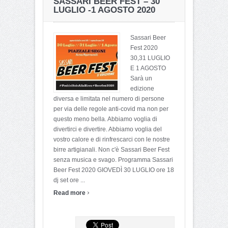
SASSARI BEER FEST – 30
LUGLIO -1 AGOSTO 2020
Sassari Beer
Fest 2020
30,31 LUGLIO
E 1 AGOSTO
Sarà un
edizione
diversa e limitata nel numero di persone
per via delle regole anti-covid ma non per
questo meno bella. Abbiamo voglia di
divertirci e divertire. Abbiamo voglia del
vostro calore e di rinfrescarci con le nostre
birre artigianali. Non c'è Sassari Beer Fest
senza musica e svago. Programma Sassari
Beer Fest 2020 GIOVEDÌ 30 LUGLIO ore 18
dj set ore ...
›
Read more