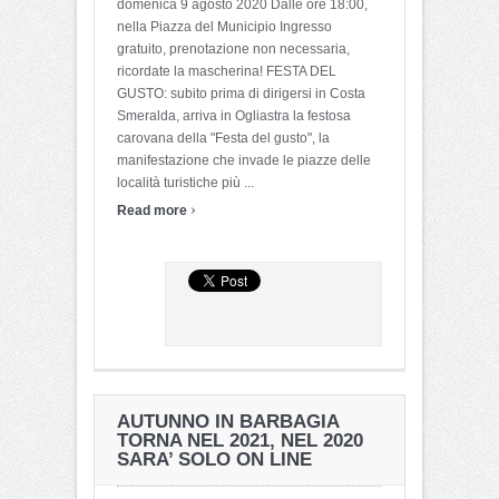
domenica 9 agosto 2020 Dalle ore 18:00,
nella Piazza del Municipio Ingresso
gratuito, prenotazione non necessaria,
ricordate la mascherina! FESTA DEL
GUSTO: subito prima di dirigersi in Costa
Smeralda, arriva in Ogliastra la festosa
carovana della "Festa del gusto", la
manifestazione che invade le piazze delle
località turistiche più ...
›
Read more
AUTUNNO IN BARBAGIA
TORNA NEL 2021, NEL 2020
SARA’ SOLO ON LINE