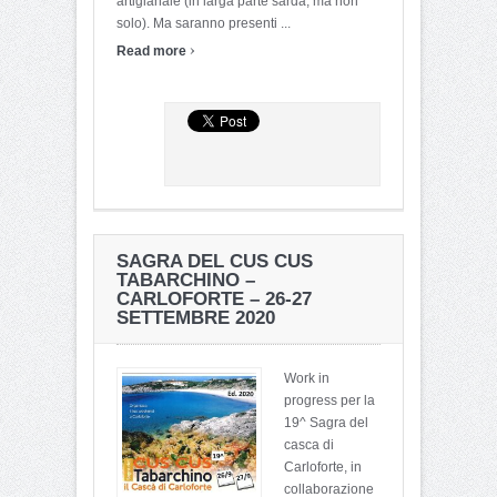
artigianale (in larga parte sarda, ma non
solo). Ma saranno presenti ...
›
Read more
SAGRA DEL CUS CUS
TABARCHINO –
CARLOFORTE – 26-27
SETTEMBRE 2020
Work in
progress per la
19^ Sagra del
casca di
Carloforte, in
collaborazione