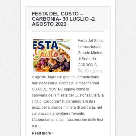
FESTA DEL GUSTO –
CARBONIA- 30 LUGLIO -2
AGOSTO 2020
Festa del Gusto
Internazionale
Grande Miniera
di Serbariu
CARBONIA.
Dal 30 luglio al
2 agosto. Ingresso gratuito, prenotazione
non necessaria, ricordate la mascherina!
GRANDE NOVITA': sapete come la
carovana della "Festa del Gusto" saluterà la
città di Carbonia? Illuminando a festa i
pozzi della grande miniera di Serbariu, nel
cui piazzale si svolgerà l'evento.
L'appuntamento con l'accensione delle luci
è p ...
›
Read more