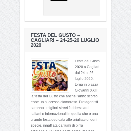
FESTA DEL GUSTO –
CAGLIARI – 24-25-26 LUGLIO
2020
Festa del Gusto
2020 a Cagliari
dal 24 al 26
luglio 2020:
torna in piazza
Giovanni XXIII
la festa del Gusto che anche l'anno scorso
ebbe un successo clamoroso. Protagonisti
saranno i migliori street fodders sardi,
italiani e internazionali in quella che è una
grande festa dedicata alle grigliate di ogni
specie, innaffiata da fiumi di birra