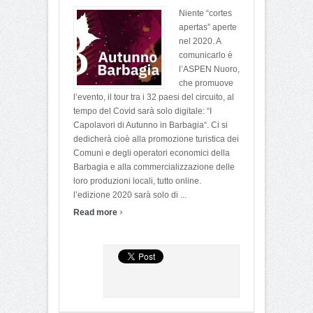
Niente “cortes
apertas” aperte
nel 2020. A
comunicarlo è
l’ASPEN Nuoro,
che promuove
l’evento, il tour tra i 32 paesi del circuito, al
tempo del Covid sarà solo digitale: “I
Capolavori di Autunno in Barbagia“. Ci si
dedicherà cioè alla promozione turistica dei
Comuni e degli operatori economici della
Barbagia e alla commercializzazione delle
loro produzioni locali, tutto online.
l’edizione 2020 sarà solo di ...
›
Read more