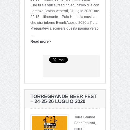
Che tu sia felice, reading educativo di e con
Lorenzo Braina Venerdì, 31 luglio 2020: ore
22,15 – Itinerante – Pula Hoop, la musica
che gira intorno Eventi Agosto 2020 a Pula
Preparatevi a scorrere questa pagina verso
...
›
Read more
TORREGRANDE BEER FEST
– 24-25-26 LUGLIO 2020
Torre Grande
Beer Festival,
ecco il