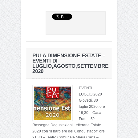
PULA DIMENSIONE ESTATE –
EVENTI DI
LUGLIO,AGOSTO,SETTEMBRE
2020
EVENTI
LUGLIO 2020
Giovedì, 30
luglio 2020: ore
19,30 – Casa
Frau – 5^
Rassegna Degustazioni Letterarie Estate
2020 con “Il barbiere del Conquistador” ore
21,30 – Teatro Comunale Maria Carta –