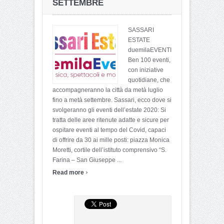
SETTEMBRE
SASSARI
ESTATE
duemilaEVENTI
Ben 100 eventi,
con iniziative
quotidiane, che
accompagneranno la città da metà luglio
fino a metà settembre. Sassari, ecco dove si
svolgeranno gli eventi dell’estate 2020: Si
tratta delle aree ritenute adatte e sicure per
ospitare eventi al tempo del Covid, capaci
di offrire da 30 ai mille posti: piazza Monica
Moretti, cortile dell’istituto comprensivo “S.
Farina – San Giuseppe ...
›
Read more