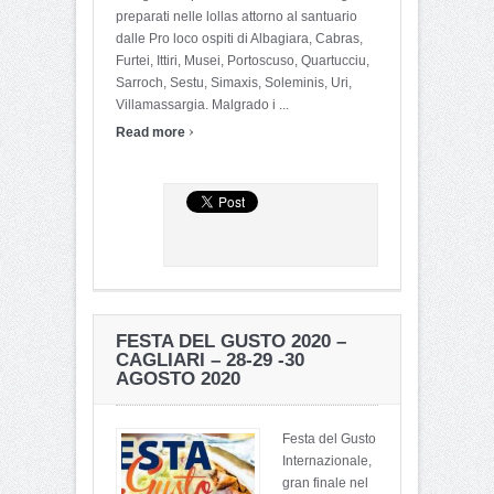
preparati nelle lollas attorno al santuario
dalle Pro loco ospiti di Albagiara, Cabras,
Furtei, Ittiri, Musei, Portoscuso, Quartucciu,
Sarroch, Sestu, Simaxis, Soleminis, Uri,
Villamassargia. Malgrado i ...
›
Read more
FESTA DEL GUSTO 2020 –
CAGLIARI – 28-29 -30
AGOSTO 2020
Festa del Gusto
Internazionale,
gran finale nel