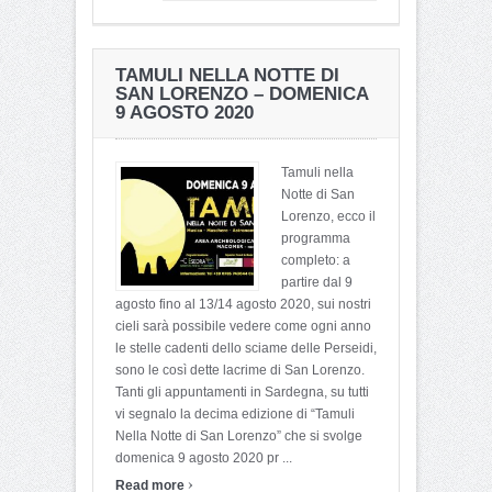
TAMULI NELLA NOTTE DI
SAN LORENZO – DOMENICA
9 AGOSTO 2020
Tamuli nella
Notte di San
Lorenzo, ecco il
programma
completo: a
partire dal 9
agosto fino al 13/14 agosto 2020, sui nostri
cieli sarà possibile vedere come ogni anno
le stelle cadenti dello sciame delle Perseidi,
sono le così dette lacrime di San Lorenzo.
Tanti gli appuntamenti in Sardegna, su tutti
vi segnalo la decima edizione di “Tamuli
Nella Notte di San Lorenzo” che si svolge
domenica 9 agosto 2020 pr ...
›
Read more