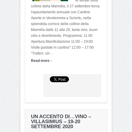
le serate sulla
colline della Marmilla, il 27 settembre torna
l'appuntamento annuale con Cantine
Aperte in Vendemmia a Su'entu, nella
splendida cornice delle colline della
Marmilla dalle 11 alle 20, tanta vino, buon
cibo e divertimento. Programma: 11:00
Apertura Manifestazione 11:00 – 19:00
Visite guidate in cantina* 12:00 – 17:00
“Trattori, cin ...
›
Read more
UN ACCENTO DI…VINO –
VILLASIMIUS – 19-20
SETTEMBRE 2020