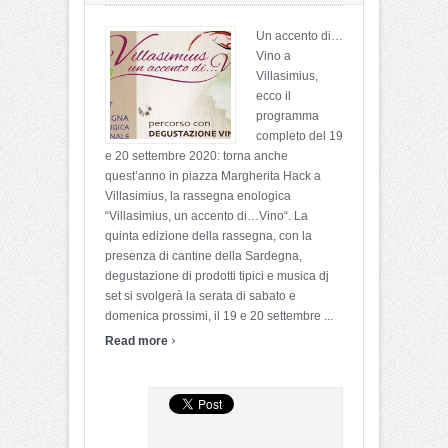
Un accento di…
Vino a
Villasimius,
ecco il
programma
completo del 19
e 20 settembre 2020: torna anche
quest’anno in piazza Margherita Hack a
Villasimius, la rassegna enologica
“Villasimius, un accento di…Vino“. La
quinta edizione della rassegna, con la
presenza di cantine della Sardegna,
degustazione di prodotti tipici e musica dj
set si svolgerà la serata di sabato e
domenica prossimi, il 19 e 20 settembre ...
›
Read more