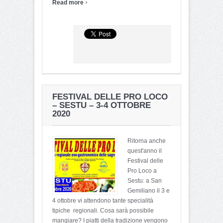
›
Read more
FESTIVAL DELLE PRO LOCO
– SESTU – 3-4 OTTOBRE
2020
Ritorna anche
quest'anno il
Festival delle
Pro Loco a
Sestu: a San
Gemiliano il 3 e
4 ottobre vi attendono tante specialità
tipiche regionali. Cosa sarà possibile
mangiare? I piatti della tradizione vengono