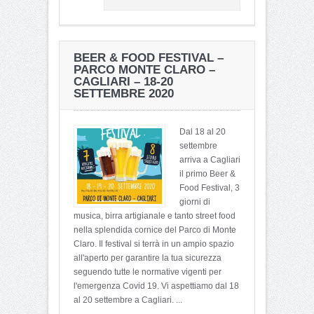
BEER & FOOD FESTIVAL –
PARCO MONTE CLARO –
CAGLIARI – 18-20
SETTEMBRE 2020
Dal 18 al 20
settembre
arriva a Cagliari
il primo Beer &
Food Festival, 3
giorni di
musica, birra artigianale e tanto street food
nella splendida cornice del Parco di Monte
Claro. Il festival si terrà in un ampio spazio
all'aperto per garantire la tua sicurezza
seguendo tutte le normative vigenti per
l'emergenza Covid 19. Vi aspettiamo dal 18
al 20 settembre a Cagliari. ...