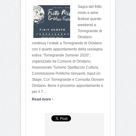
Sagra del fritto
misto e wine
festival questo
weekend a
Torregrande di
Oristano:
continua l’estate a Torregrande di Oristano
con il quarto appuntamento della rassegna
estiva “Torregrande Summer 2020“,
organizzato da Comune di Oristano,
Assessorato Turismo Spettacolo Cultura,
Commissione Politiche Giovanili, Input on
Stage, Ccn Torregrande e Consulta Giovani
Oristano. Bene il prossimo appuntamento è
per il 7 ...
›
Read more