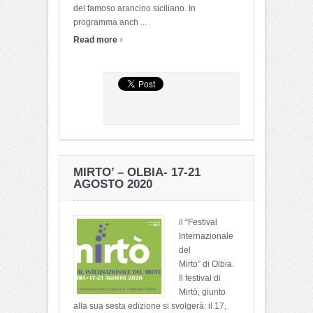
del famoso arancino siciliano. In
programma anch ...
›
Read more
MIRTO’ – OLBIA- 17-21
AGOSTO 2020
il “Festival
Internazionale
del
Mirto” di Olbia.
Il festival di
Mirtò, giunto
alla sua sesta edizione si svolgerà: il 17,