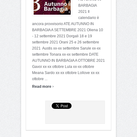
BARBAGIA
2021 Il
calendario è
ancora provvisorio ATE AUTUNNO IN
BARBAGIA A SETTEMBRE 2021 Oliena 10
- 12 settembre 2021 Dorgali 18 e 19
settembre 2021 Orani 25 e 26 settembre
2021 Austis xx-xx settembre Sarule xx-xx
settembre Tonara xx-xx settembre DATE
AUTUNNO IN BARBAGIA A OTTOBRE 2021
Gavoi xx-xx ottobre Lula xx-xx ottobre
Meana Sardo xx-xx ottobre Lollove xx-xx
ottobre ...
›
Read more