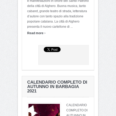
e manifestazioni in onore del Santo Patrono
della città di Alghero. Buona musica, tanto
cabaret, grande teatro di strada, letteratura
d’autore con tanto spazio alla tradizione
popolare catalana. La città di Alghero
presenta il nuovo cartellone di ...
›
Read more
CALENDARIO COMPLETO DI
AUTUNNO IN BARBAGIA
2021
CALENDARIO
COMPLETO DI
AUTUNNO IN