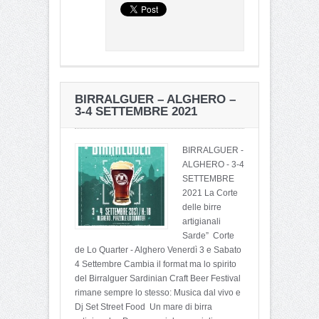
BIRRALGUER – ALGHERO –
3-4 SETTEMBRE 2021
BIRRALGUER -
ALGHERO - 3-4
SETTEMBRE
2021 La Corte
delle birre
artigianali
Sarde” Corte
de Lo Quarter - Alghero Venerdì 3 e Sabato
4 Settembre Cambia il format ma lo spirito
del Birralguer Sardinian Craft Beer Festival
rimane sempre lo stesso: Musica dal vivo e
Dj Set Street Food Un mare di birra