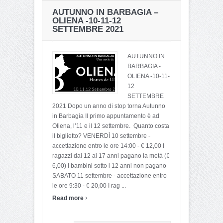
AUTUNNO IN BARBAGIA –
OLIENA -10-11-12
SETTEMBRE 2021
AUTUNNO IN
BARBAGIA -
OLIENA -10-11-
12
SETTEMBRE
2021 Dopo un anno di stop torna Autunno
in Barbagia Il primo appuntamento è ad
Oliena, l’11 e il 12 settembre. Quanto costa
il biglietto? VENERDÌ 10 settembre -
accettazione entro le ore 14:00 - € 12,00 I
ragazzi dai 12 ai 17 anni pagano la metà (€
6,00) I bambini sotto i 12 anni non pagano
SABATO 11 settembre - accettazione entro
le ore 9:30 - € 20,00 I rag ...
›
Read more