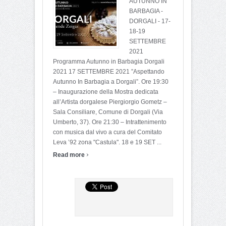
AUTUNNO IN
BARBAGIA -
DORGALI - 17-
18-19
SETTEMBRE
2021
Programma Autunno in Barbagia Dorgali
2021 17 SETTEMBRE 2021 ”Aspettando
Autunno In Barbagia a Dorgali”. Ore 19:30
– Inaugurazione della Mostra dedicata
all’Artista dorgalese Piergiorgio Gometz –
Sala Consiliare, Comune di Dorgali (Via
Umberto, 37). Ore 21:30 – Intrattenimento
con musica dal vivo a cura del Comitato
Leva ’92 zona "Castula". 18 e 19 SET ...
›
Read more