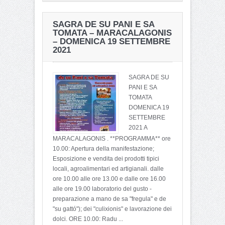
SAGRA DE SU PANI E SA
TOMATA – MARACALAGONIS
– DOMENICA 19 SETTEMBRE
2021
SAGRA DE SU
PANI E SA
TOMATA
DOMENICA 19
SETTEMBRE
2021 A
MARACALAGONIS . **PROGRAMMA** ore
10.00: Apertura della manifestazione;
Esposizione e vendita dei prodotti tipici
locali, agroalimentari ed artigianali. dalle
ore 10.00 alle ore 13.00 e dalle ore 16.00
alle ore 19.00 laboratorio del gusto -
preparazione a mano de sa "fregula" e de
"su gattó"); dei "culixionis" e lavorazione dei
dolci. ORE 10.00: Radu ...