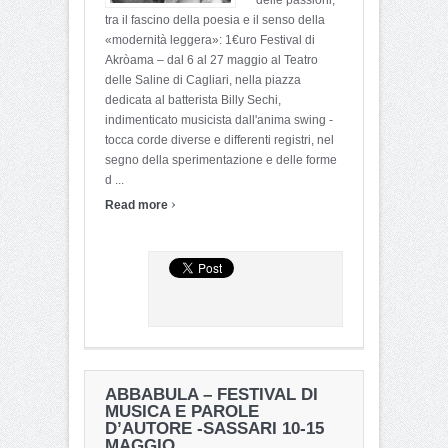
tra il fascino della poesia e il senso della
«modernità leggera»: 1€uro Festival di
Akròama – dal 6 al 27 maggio al Teatro
delle Saline di Cagliari, nella piazza
dedicata al batterista Billy Sechi,
indimenticato musicista dall'anima swing -
tocca corde diverse e differenti registri, nel
segno della sperimentazione e delle forme
d ...
›
Read more
ABBABULA – FESTIVAL DI
MUSICA E PAROLE
D’AUTORE -SASSARI 10-15
MAGGIO