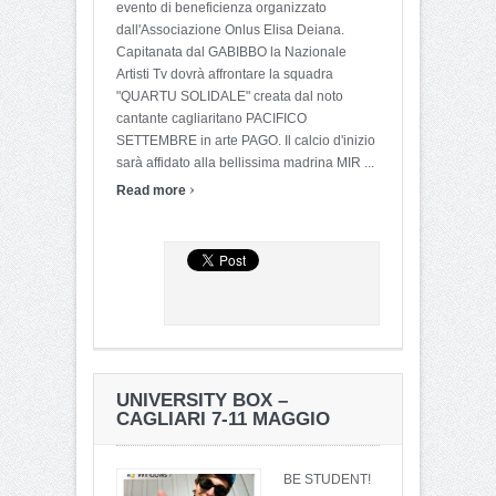
evento di beneficienza organizzato
dall'Associazione Onlus Elisa Deiana.
Capitanata dal GABIBBO la Nazionale
Artisti Tv dovrà affrontare la squadra
"QUARTU SOLIDALE" creata dal noto
cantante cagliaritano PACIFICO
SETTEMBRE in arte PAGO. Il calcio d'inizio
sarà affidato alla bellissima madrina MIR ...
›
Read more
UNIVERSITY BOX –
CAGLIARI 7-11 MAGGIO
BE STUDENT!