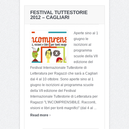
FESTIVAL TUTTESTORIE
2012 – CAGLIARI
Aperte sino al 1
giugno le
iscrizioni al
programma
scuole della VII
edizione del
Festival Internazionale Tuttestorie di
Letteratura per Ragazzi che sarà a Cagliari
dal 4 al 10 ottobre. Sono aperte sino al 1
giugno le iscrizioni al programma scuole
della VII edizione del Festival
Internazionale Tuttestorie di Letteratura per
Ragazzi "L’INCOMPRENSIBILE. Racconti,
visioni e libri per tonti magnifici" (dal 4 al ...
›
Read more