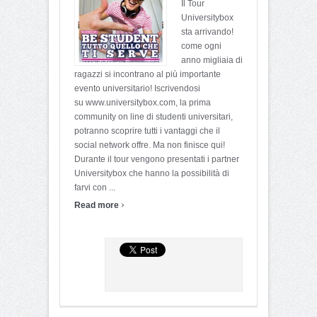
Il Tour
Universitybox
sta arrivando!
come ogni
anno migliaia di
ragazzi si incontrano al più importante
evento universitario! Iscrivendosi
su www.universitybox.com, la prima
community on line di studenti universitari,
potranno scoprire tutti i vantaggi che il
social network offre. Ma non finisce qui!
Durante il tour vengono presentati i partner
Universitybox che hanno la possibilità di
farvi con ...
›
Read more