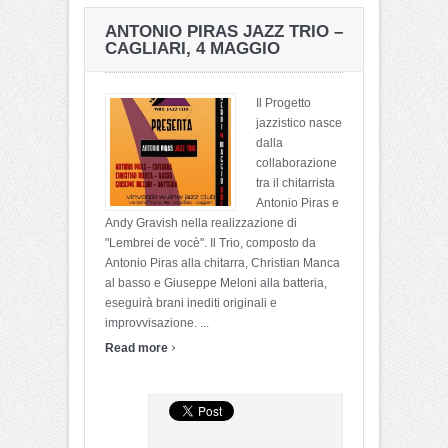
ANTONIO PIRAS JAZZ TRIO –
CAGLIARI, 4 MAGGIO
Il Progetto
jazzistico nasce
dalla
collaborazione
tra il chitarrista
Antonio Piras e
Andy Gravish nella realizzazione di
"Lembrei de vocè". Il Trio, composto da
Antonio Piras alla chitarra, Christian Manca
al basso e Giuseppe Meloni alla batteria,
eseguirà brani inediti originali e
improvvisazione. ...
›
Read more