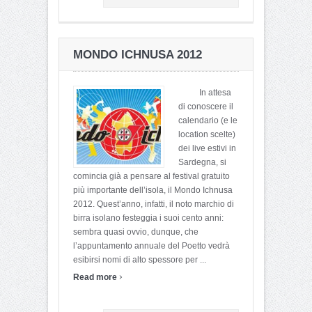
MONDO ICHNUSA 2012
In attesa
di conoscere il
calendario (e le
location scelte)
dei live estivi in
Sardegna, si
comincia già a pensare al festival gratuito
più importante dell’isola, il Mondo Ichnusa
2012. Quest’anno, infatti, il noto marchio di
birra isolano festeggia i suoi cento anni:
sembra quasi ovvio, dunque, che
l’appuntamento annuale del Poetto vedrà
esibirsi nomi di alto spessore per ...
›
Read more