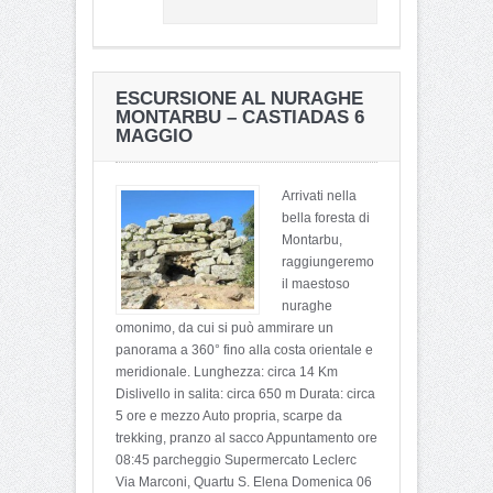
ESCURSIONE AL NURAGHE
MONTARBU – CASTIADAS 6
MAGGIO
Arrivati nella
bella foresta di
Montarbu,
raggiungeremo
il maestoso
nuraghe
omonimo, da cui si può ammirare un
panorama a 360° fino alla costa orientale e
meridionale. Lunghezza: circa 14 Km
Dislivello in salita: circa 650 m Durata: circa
5 ore e mezzo Auto propria, scarpe da
trekking, pranzo al sacco Appuntamento ore
08:45 parcheggio Supermercato Leclerc
Via Marconi, Quartu S. Elena Domenica 06