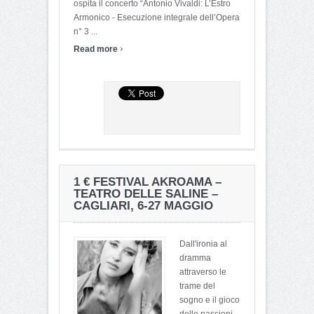
ospita il concerto “Antonio Vivaldi: L’Estro
Armonico - Esecuzione integrale dell’Opera
n° 3 ...
›
Read more
1 € FESTIVAL AKROAMA –
TEATRO DELLE SALINE –
CAGLIARI, 6-27 MAGGIO
Dall'ironia al
dramma
attraverso le
trame del
sogno e il gioco
delle passioni,