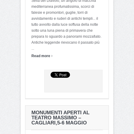
Sella del Diavolo, un angolo di macchia
mediterranea profumatissima, scorci di
falesie e promontori, guglie, torri di
avvistamento e ruderi di antichi templi... il
tutto avvolto dalla luce soffusa della notte
sotto una luna piena di primavera che
prepara lo sguardo a panorami mozzafiato.
Antiche leggende rievocano il passato più
...
›
Read more
MONUMENTI APERTI AL
TEATRO MASSIMO –
CAGLIARI,5-6 MAGGIO