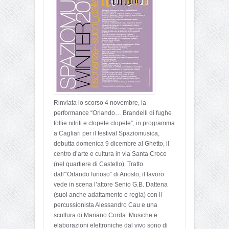
Rinviata lo scorso 4 novembre, la
performance “Orlando… Brandelli di fughe
follie nitriti e clopete clopete”, in programma
a Cagliari per il festival Spaziomusica,
debutta domenica 9 dicembre al Ghetto, il
centro d’arte e cultura in via Santa Croce
(nel quartiere di Castello). Tratto
dall'”Orlando furioso” di Ariosto, il lavoro
vede in scena l’attore Senio G.B. Dattena
(suoi anche adattamento e regia) con il
percussionista Alessandro Cau e una
scultura di Mariano Corda. Musiche e
elaborazioni elettroniche dal vivo sono di