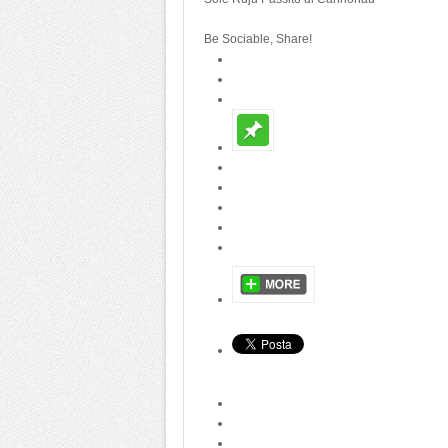
Be Sociable, Share!