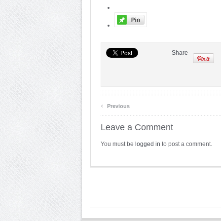
Share
‹
Previous
Leave a Comment
You must be
logged in
to post a comment.