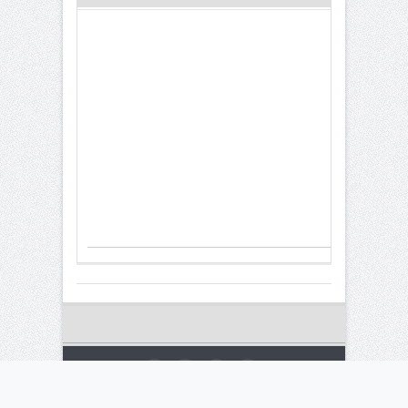
© 2015 kalariseventi.com All rights reserved