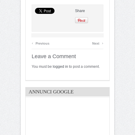
Share
‹
›
Previous
Next
Leave a Comment
You must be
logged in
to post a comment.
ANNUNCI GOOGLE