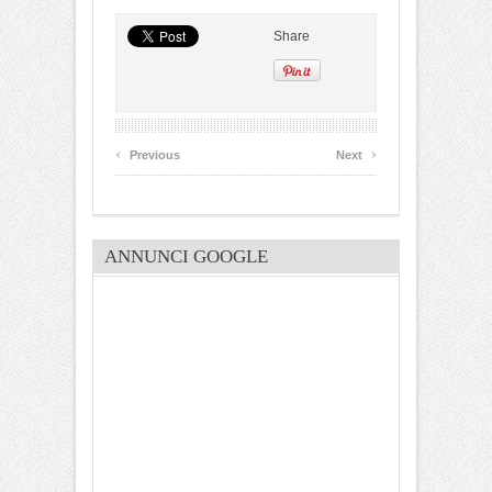
Share
‹
›
Previous
Next
ANNUNCI GOOGLE