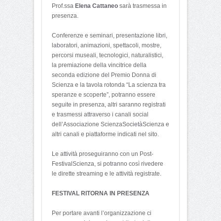
Prof.ssa
Elena Cattaneo
sarà trasmessa in
presenza.
Conferenze e seminari, presentazione libri,
laboratori, animazioni, spettacoli, mostre,
percorsi museali, tecnologici, naturalistici,
la premiazione della vincitrice della
seconda edizione del Premio Donna di
Scienza e la tavola rotonda “La scienza tra
speranze e scoperte”, potranno essere
seguite in presenza, altri saranno registrati
e trasmessi attraverso i canali social
dell’Associazione ScienzaSocietàScienza e
altri canali e piattaforme indicati nel sito.
Le attività proseguiranno con un Post-
FestivalScienza, si potranno così rivedere
le dirette streaming e le attività registrate.
FESTIVAL RITORNA IN PRESENZA
Per portare avanti l’organizzazione ci