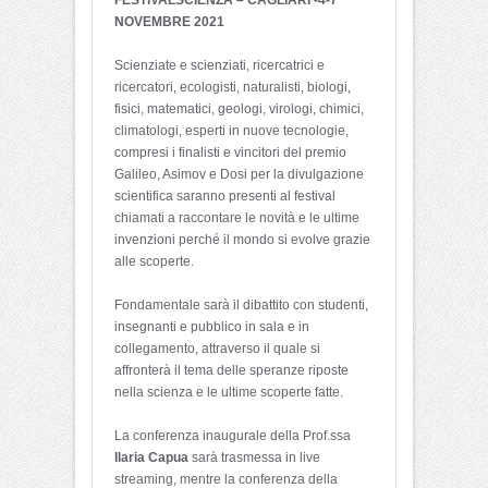
NOVEMBRE 2021
Scienziate e scienziati, ricercatrici e
ricercatori, ecologisti, naturalisti, biologi,
fisici, matematici, geologi, virologi, chimici,
climatologi, esperti in nuove tecnologie,
compresi i finalisti e vincitori del premio
Galileo, Asimov e Dosi per la divulgazione
scientifica saranno presenti al festival
chiamati a raccontare le novità e le ultime
invenzioni perché il mondo si evolve grazie
alle scoperte.
Fondamentale sarà il dibattito con studenti,
insegnanti e pubblico in sala e in
collegamento, attraverso il quale si
affronterà il tema delle speranze riposte
nella scienza e le ultime scoperte fatte.
La conferenza inaugurale della Prof.ssa
Ilaria Capua
sarà trasmessa in live
streaming, mentre la conferenza della