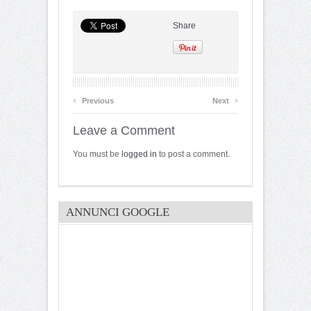
Share
‹
›
Previous
Next
Leave a Comment
You must be
logged in
to post a comment.
ANNUNCI GOOGLE