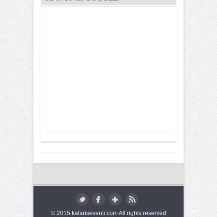
© 2015 kalariseventi.com All rights reserved