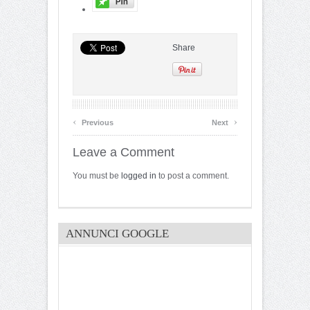
Share
‹
›
Previous
Next
Leave a Comment
You must be
logged in
to post a comment.
ANNUNCI GOOGLE