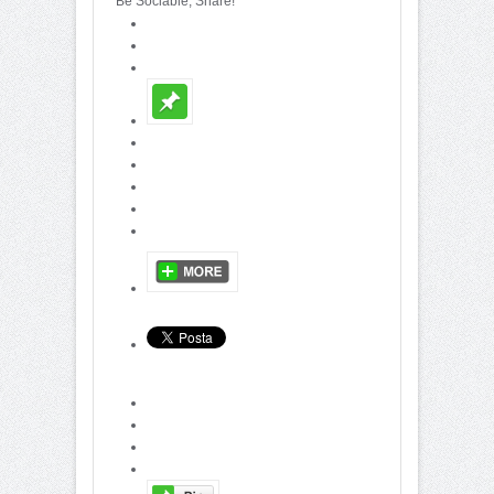
Be Sociable, Share!