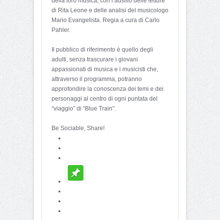
della loro musica, con l’ausilio delle letture
di Rita Leone e delle analisi del musicologo
Mario Evangelista. Regia a cura di Carlo
Pahler.
Il pubblico di riferimento è quello degli
adulti, senza trascurare i giovani
appassionati di musica e i musicisti che,
attraverso il programma, potranno
approfondire la conoscenza dei temi e dei
personaggi al centro di ogni puntata del
“viaggio” di “Blue Train”.
Be Sociable, Share!