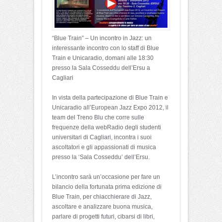
“Blue Train” – Un incontro in Jazz: un
interessante incontro con lo staff di Blue
Train e Unicaradio, domani alle 18:30
presso la Sala Cosseddu dell’Ersu a
Cagliari
In vista della partecipazione di Blue Train e
Unicaradio all’European Jazz Expo 2012, il
team del Treno Blu che corre sulle
frequenze della webRadio degli studenti
universitari di Cagliari, incontra i suoi
ascoltatori e gli appassionati di musica
presso la ‘Sala Cosseddu’ dell’Ersu.
L’incontro sarà un’occasione per fare un
bilancio della fortunata prima edizione di
Blue Train, per chiacchierare di Jazz,
ascoltare e analizzare buona musica,
parlare di progetti futuri, cibarsi di libri,