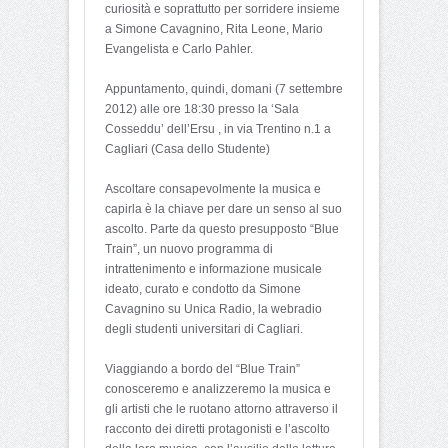
curiosità e soprattutto per sorridere insieme
a Simone Cavagnino, Rita Leone, Mario
Evangelista e Carlo Pahler.
Appuntamento, quindi, domani (7 settembre
2012) alle ore 18:30 presso la ‘Sala
Cosseddu’ dell’Ersu , in via Trentino n.1 a
Cagliari (Casa dello Studente)
Ascoltare consapevolmente la musica e
capirla è la chiave per dare un senso al suo
ascolto. Parte da questo presupposto “Blue
Train”, un nuovo programma di
intrattenimento e informazione musicale
ideato, curato e condotto da Simone
Cavagnino su Unica Radio, la webradio
degli studenti universitari di Cagliari.
Viaggiando a bordo del “Blue Train”
conosceremo e analizzeremo la musica e
gli artisti che le ruotano attorno attraverso il
racconto dei diretti protagonisti e l’ascolto