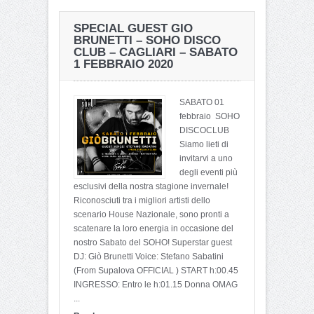
SPECIAL GUEST GIO
BRUNETTI – SOHO DISCO
CLUB – CAGLIARI – SABATO
1 FEBBRAIO 2020
SABATO 01
febbraio SOHO
DISCOCLUB
Siamo lieti di
invitarvi a uno
degli eventi più
esclusivi della nostra stagione invernale!
Riconosciuti tra i migliori artisti dello
scenario House Nazionale, sono pronti a
scatenare la loro energia in occasione del
nostro Sabato del SOHO! Superstar guest
DJ: Giò Brunetti Voice: Stefano Sabatini
(From Supalova OFFICIAL ) START h:00.45
INGRESSO: Entro le h:01.15 Donna OMAG
...