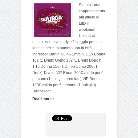
Sabato torna
l’appuntamento
più atteso di
tutto il
weekend!
Unisciti al
nostro esclusivo party e festeggia per tutta
la notte nel club numero uno in città
Ingresso: Start h. 00.45 Entro h. 1.15 Donna
10€ (1 Drink) Uomo 15€ (1 Drink) Dopo h.
1.15 Donna 15€ (1 Drink) Uomo 20€ (1
Drink) Tavolo: VIP Room 200€ valido per 6
persone (1 bottiglia premium) VIP Room
180€ valido per 6 persone (1 bottiglia)
Dancefloor ...
›
Read more