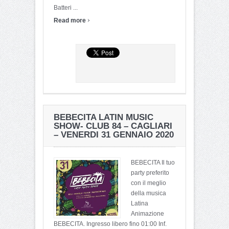
Batteri ...
›
Read more
BEBECITA LATIN MUSIC
SHOW- CLUB 84 – CAGLIARI
– VENERDI 31 GENNAIO 2020
BEBECITA Il tuo
party preferito
con il meglio
della musica
Latina
Animazione
BEBECITA. Ingresso libero fino 01:00 Inf.