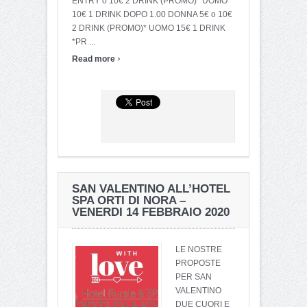
ENTRY o 10€ 2 DRINK (PROMO)* UOMO
10€ 1 DRINK DOPO 1.00 DONNA 5€ o 10€
2 DRINK (PROMO)* UOMO 15€ 1 DRINK
*PR ...
›
Read more
SAN VALENTINO ALL’HOTEL
SPA ORTI DI NORA –
VENERDI 14 FEBBRAIO 2020
LE NOSTRE
PROPOSTE
PER SAN
VALENTINO
DUE CUORI E