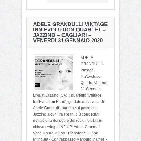
ADELE GRANDULLI VINTAGE
INN’EVOLUTION QUARTET –
JAZZINO – CAGLIARI –
VENERDI 31 GENNAIO 2020
ADELE
GRANDULLI -
Vintage
Inn'Evolution
Quartet Venerdì
31 Gennaio -
Live at Jazzino (CA) Il quartetto "Vintage
Inn'Evolution Band", guidato dalla voce di
Adele Grandulli, porterà sul palco del
Jazzino alcuni tra i brani più conosciuti
della storia del pop e del rock, rivisitati in
chiave swing. LINE UP: Adele Grandulli -
Voce Mauro Mulas - Pianoforte Filippo
Mundula - Contrabbasso Marcello Mameli -