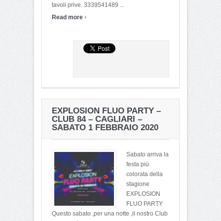
tavoli prive. 3339541489 ...
›
Read more
EXPLOSION FLUO PARTY –
CLUB 84 – CAGLIARI –
SABATO 1 FEBBRAIO 2020
Sabato arriva la
festa più
colorata della
stagione
EXPLOSION
FLUO PARTY
Questo sabato ,per una notte ,il nostro Club