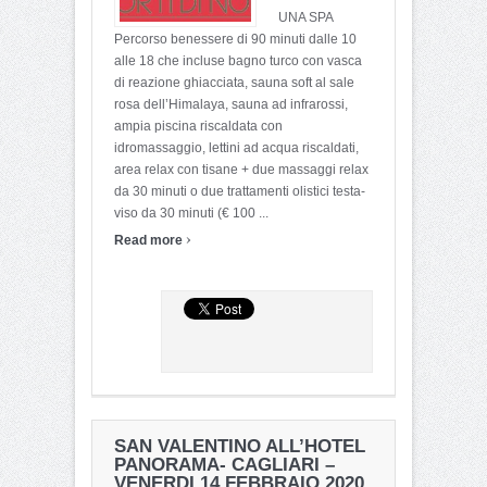
UNA SPA
Percorso benessere di 90 minuti dalle 10
alle 18 che incluse bagno turco con vasca
di reazione ghiacciata, sauna soft al sale
rosa dell’Himalaya, sauna ad infrarossi,
ampia piscina riscaldata con
idromassaggio, lettini ad acqua riscaldati,
area relax con tisane + due massaggi relax
da 30 minuti o due trattamenti olistici testa-
viso da 30 minuti (€ 100 ...
›
Read more
SAN VALENTINO ALL’HOTEL
PANORAMA- CAGLIARI –
VENERDI 14 FEBBRAIO 2020