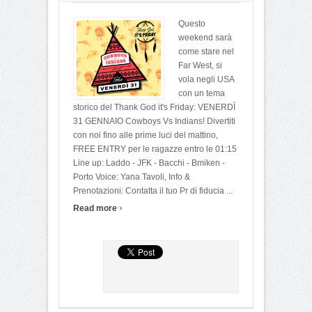
Questo
weekend sarà
come stare nel
Far West, si
vola negli USA
con un tema
storico del Thank God it's Friday: VENERDÌ
31 GENNAIO Cowboys Vs Indians! Divertiti
con noi fino alle prime luci del mattino,
FREE ENTRY per le ragazze entro le 01:15
Line up: Laddo - JFK - Bacchi - Bmiken -
Porto Voice: Yana Tavoli, Info &
Prenotazioni: Contatta il tuo Pr di fiducia ...
›
Read more