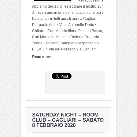
Per l'occasione,
abbiamo deciso di festeggiare il nostro 18°
Anniversario in una delle location che più ci
ha ospitati in tutti questi anni a Cagliari.
Pierpaolo Abis • Voce Antonello Deriu •
Chitarra, Cori Massimiliano Pichiri • Basso,
Cori Marcello Mameli • Batteria Gregorio
Tedde • Tastiere, Sampler vi aspettano al
BFLAT, in Via del Pozzetto 9 a Cagliari ...
›
Read more
SATURDAY NIGHT – ROOM
CLUB – CAGLIARI – SABATO
8 FEBBRAIO 2020