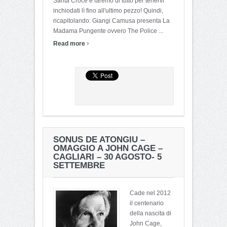
Santa Croce e faremo di tutto per tenervi
inchiodati lì fino all'ultimo pezzo! Quindi,
ricapitolando: Giangi Camusa presenta La
Madama Pungente ovvero The Police ...
›
Read more
SONUS DE ATONGIU –
OMAGGIO A JOHN CAGE –
CAGLIARI – 30 AGOSTO- 5
SETTEMBRE
Cade nel 2012
il centenario
della nascita di
John Cage,