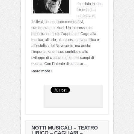
ricordato in tutto
il mondo da
centinaia di
festival, concerti commemorativi,
conferenze e lezioni. Un interesse che
dimostra non solo l’apporto di Cage alla
musica, all’arte, alla poesia, alla politica e
all’estetica del Novecento, ma anche
l’importanza del suo contributo allo
sviluppo di ciascuno di questi campi di
ricerca. Con l’intento di celebrar ...
›
Read more
NOTTI MUSICALI – TEATRO
LIRICO – CAGLIARI –