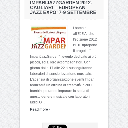
IMPARIJAZZGARDEN 2012-
CAGLIARI – EUROPEAN
JAZZ EXPO’ 7-9 SETTEMBRE
I bambini
all'EJE Anche
l'edizione 2012
l’EJE ripropone
il progetto “
ImpariJazzGarden” , evento dedicato ai più
piccoli, ed ai loro accompagnatori. Ogni
giorno dalle 17 alle 22 si susseguiranno
laboratori di sensibilizzazione musicale.
L'agenzia di organizzazione eventi Impari
realizzerà un officina di creatività in cui i
bambini potranno imparare la storia di
questo genere musicale con laboratori
ludici.O ...
›
Read more