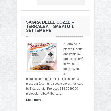
SAGRA DELLE COZZE –
TERRALBA – SABATO 1
SETTEMBRE
A Terralba in
piazza Libertà,
antistante la
proloco si terrà
la 6^ sagra
delle cozze,
con
degustazione dei famosi mitili, la serata
proseguirà con uno spettacolo di musica e
balli sardi. Info: Pro Loco 333 5939590 –
prolocoterralba@libero.it ...
›
Read more