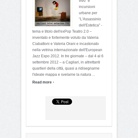
vivo” e
incursioni
urbane per
“L'Assassinio
dell'Estetica” -
tema e titolo dell'exPop Teatro 2.0 –
inventato e fortemente voluto da Valeria
Ciabattoni e Valeria Orani e incastonato
nella vetrina internazionale dell'European
Jazz Expo 2012. In tre giornate – dal 4 al 6
settembre 2012 – a Cagliari, in altrettanti
quartieri della città, quasi a ridisegnarne
l'ideale mappa e svelarne la natura ...
›
Read more