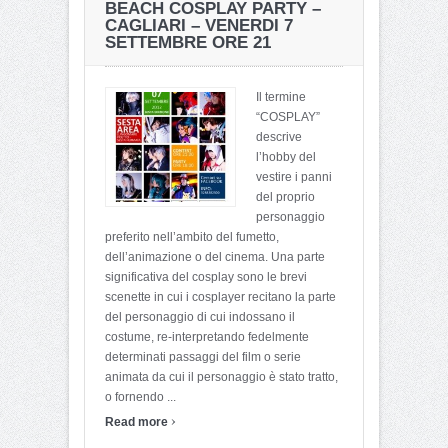
BEACH COSPLAY PARTY –
CAGLIARI – VENERDI 7
SETTEMBRE ORE 21
Il termine
“COSPLAY”
descrive
l’hobby del
vestire i panni
del proprio
personaggio
preferito nell’ambito del fumetto,
dell’animazione o del cinema. Una parte
significativa del cosplay sono le brevi
scenette in cui i cosplayer recitano la parte
del personaggio di cui indossano il
costume, re-interpretando fedelmente
determinati passaggi del film o serie
animata da cui il personaggio è stato tratto,
o fornendo ...
›
Read more