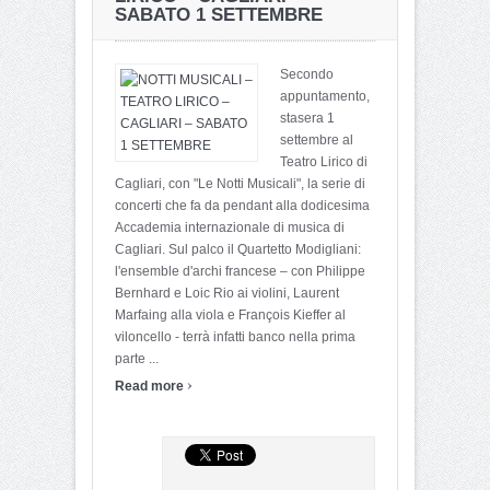
SABATO 1 SETTEMBRE
Secondo
appuntamento,
stasera 1
settembre al
Teatro Lirico di
Cagliari, con "Le Notti Musicali", la serie di
concerti che fa da pendant alla dodicesima
Accademia internazionale di musica di
Cagliari. Sul palco il Quartetto Modigliani:
l'ensemble d'archi francese – con Philippe
Bernhard e Loic Rio ai violini, Laurent
Marfaing alla viola e François Kieffer al
viloncello - terrà infatti banco nella prima
parte ...
›
Read more