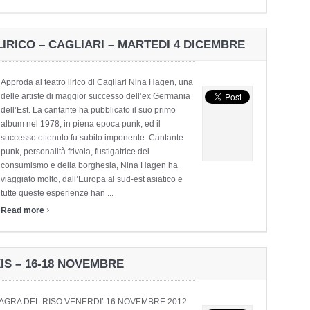
LIRICO – CAGLIARI – MARTEDI 4 DICEMBRE
Approda al teatro lirico di Cagliari Nina Hagen, una
delle artiste di maggior successo dell’ex Germania
dell’Est. La cantante ha pubblicato il suo primo
album nel 1978, in piena epoca punk, ed il
successo ottenuto fu subito imponente. Cantante
punk, personalità frivola, fustigatrice del
consumismo e della borghesia, Nina Hagen ha
viaggiato molto, dall’Europa al sud-est asiatico e
tutte queste esperienze han ...
›
Read more
XIS – 16-18 NOVEMBRE
SAGRA DEL RISO VENERDI’ 16 NOVEMBRE 2012