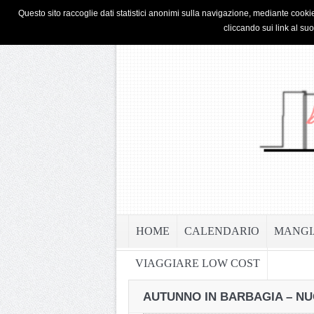
HOME
PRIVACY & COOKIE POLICY
Questo sito raccoglie dati statistici anonimi sulla navigazione, mediante cookie
cliccando sui link al su
HOME
CALENDARIO
MANGI
VIAGGIARE LOW COST
AUTUNNO IN BARBAGIA – NU