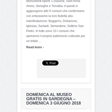
Monumenti Aperti: Cossoine, Sant’Anna
Arresi, Seneghe e Torralba. A questi si
aggiungono altri 6 comuni che confermano
con entusiasmo la loro fedeltà alla
manifestazione: Buggerru, Dolianova,
Iglesias, Santadi, Semestene, Settimo San
Pietro. In tutto sono 10 i comuni che
apriranno il proprio patrimonio culturale per
un totale ...
›
Read more
DOMENICA AL MUSEO
GRATIS IN SARDEGNA –
DOMENICA 3 GIUGNO 2018