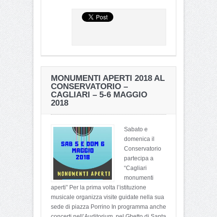
MONUMENTI APERTI 2018 AL
CONSERVATORIO –
CAGLIARI – 5-6 MAGGIO
2018
Sabato e
domenica il
Conservatorio
partecipa a
“Cagliari
monumenti
aperti” Per la prima volta l’istituzione
musicale organizza visite guidate nella sua
sede di piazza Porrino In programma anche
concerti nell’Auditorium, nel Ghetto di Santa