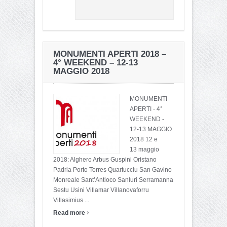
MONUMENTI APERTI 2018 –
4° WEEKEND – 12-13
MAGGIO 2018
MONUMENTI
APERTI - 4°
WEEKEND -
12-13 MAGGIO
2018 12 e
13 maggio
2018: Alghero Arbus Guspini Oristano
Padria Porto Torres Quartucciu San Gavino
Monreale Sant’Antioco Sanluri Serramanna
Sestu Usini Villamar Villanovaforru
Villasimius ...
›
Read more