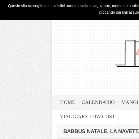
HOME
PRIVACY & COOKIE POLICY
Questo sito raccoglie dati statistici anonimi sulla navigazione, mediante cookie
cliccando sui link al su
HOME
CALENDARIO
MANGI
VIAGGIARE LOW COST
BABBUS NATALE, LA NAVETT