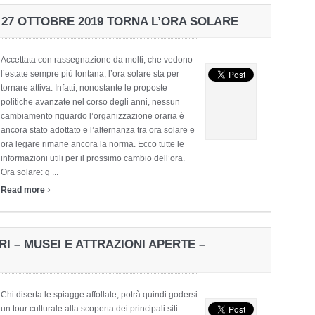
 27 OTTOBRE 2019 TORNA L’ORA SOLARE
Accettata con rassegnazione da molti, che vedono
l’estate sempre più lontana, l’ora solare sta per
tornare attiva. Infatti, nonostante le proposte
politiche avanzate nel corso degli anni, nessun
cambiamento riguardo l’organizzazione oraria è
ancora stato adottato e l’alternanza tra ora solare e
ora legare rimane ancora la norma. Ecco tutte le
informazioni utili per il prossimo cambio dell’ora.
Ora solare: q ...
›
Read more
I – MUSEI E ATTRAZIONI APERTE –
Chi diserta le spiagge affollate, potrà quindi godersi
un tour culturale alla scoperta dei principali siti