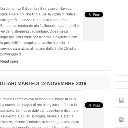
Da domenica 8 dicembre il servizio di Navetta
Natale del CTM che fino al 24, la vigilia di Natale,
collegherà la piazza Yenne alla zona di San
Benedetto, rendendo più facilmente raggiungibili le
vie dello shopping cagliaritano. Due i mezzi
impiegati, utilizzabili con il normale biglietto e con
la possibilità di acquistarlo anche a bordo. Il
servizio sarà attivo al mattino dalle 9 alle 15 ed al
pomeriggio d ...
›
Read more
GLIARI MARTEDI 12 NOVEMBRE 2019
Emirates cerca nuovo personale di bordo in Italia
La nuova campagna di recruiting toccherà tutta la
penisola. Sei nuove date tra novembre e dicembre
a Palermo, Cagliari, Bologna, Venezia, Catania,
Firenze, Milano. Emirates, la compagnia aerea più
grande del mondo, cerca canditati italiani da