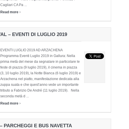
Cagliari CA Pa ...
›
Read more
 – EVENTI DI LUGLIO 2019
EVENTI LUGLIO 2019 AD ARZACHENA
Programma Eventi Luglio 2019 in Gallura: Nella
prima metà del mese da segnalare in particolare le
feste di piazza (9 luglio 2019), il cinema in piazza
(3, 10 luglio 2019), la Notte Bianca (6 luglio 2019) e
Arzachena nel piatto, manifestazione dedicata alla
zuppa suata e che quest’anno vede un importante
tributo a Fabrizio De André (11 luglio 2019). Nella
seconda metà d ...
›
Read more
 – PARCHEGGI E BUS NAVETTA