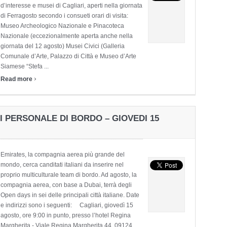
d’interesse e musei di Cagliari, aperti nella giornata
di Ferragosto secondo i consueti orari di visita:
Museo Archeologico Nazionale e Pinacoteca
Nazionale (eccezionalmente aperta anche nella
giornata del 12 agosto) Musei Civici (Galleria
Comunale d’Arte, Palazzo di Città e Museo d’Arte
Siamese “Stefa ...
›
Read more
I PERSONALE DI BORDO – GIOVEDI 15
Emirates, la compagnia aerea più grande del
mondo, cerca canditati italiani da inserire nel
proprio multiculturale team di bordo. Ad agosto, la
compagnia aerea, con base a Dubai, terrà degli
Open days in sei delle principali città italiane. Date
e indirizzi sono i seguenti: Cagliari, giovedì 15
agosto, ore 9:00 in punto, presso l’hotel Regina
Margherita - Viale Regina Margherita 44, 09124