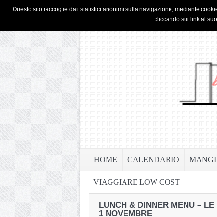
HOME
PRIVACY & COOKIE POLICY
Questo sito raccoglie dati statistici anonimi sulla navigazione, mediante cookie
cliccando sui link al su
HOME
CALENDARIO
MANGI
VIAGGIARE LOW COST
LUNCH & DINNER MENU – LE 
1 NOVEMBRE