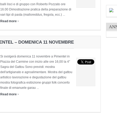
balli lisci e di gruppo con Roberto Pozzato ore
16.00 Dimostrazione pratica della preparazione di
vari tipi di pasta (malloreddus, fregola, ecc.) ...
›
Read more
AN
MENTEL – DOMENICA 11 NOVEMBRE
Si svolgerà domenica 11 novembre a Pimentel in
Piazza del Carmine con inizio alle ore 16,00 la 4°
Sagra del Gattou Sono previsti: mostra
dell'artigianato e agroalimentare. Mostra del gattou
artistico lavorazione e degustazione del gattou
mostra fotografica esibizione gruppi folk concerto
finale di emanuele garau ...
›
Read more