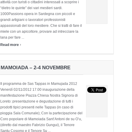
attività con turisti o cittadini interessati a scoprire i
“dietro le quinte” dei vari mestieri sardi.
1000Passions opera in Sardegna con piccoli e
grandi artigiani o lavoratori professionisti
appassionati del loro mestiere. Che si tratti di fare il
miele con un apicoltore, provare ad intrecciare la
lana per fare ...
›
Read more
 MAMOIADA – 2-4 NOVEMBRE
Il programma de Sas Tappas in Mamujada 2012
Venerdì 02/11/2012 17.00 inaugurazione della
manifestazione Piazza Chiesa Nostra Signora di
Loreto: presentazione e degustazione di tutti i
prodotti tipici presenti nelle Tappas (in caso di
pioggia Sala Comunale); Con la partecipazione del
Coro popolare di Mamoiada Sant’Antoni de su O’u,
(diretto dal maestro Fabrizio Gungui), il Tenore
Santu Cosomo e il Tenore Su ...