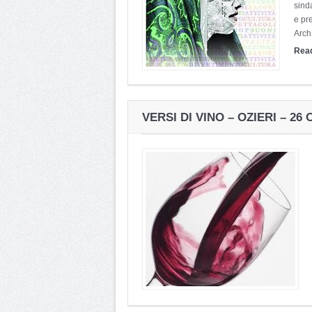
sind
e pr
Arch
Rea
VERSI DI VINO – OZIERI – 2