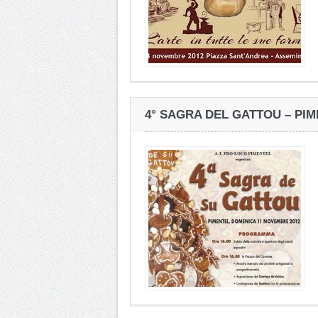
4° SAGRA DEL GATTOU – PI