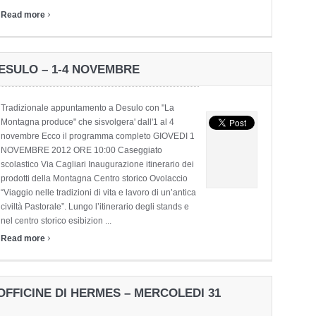
›
Read more
ESULO – 1-4 NOVEMBRE
Tradizionale appuntamento a Desulo con "La
Montagna produce" che sisvolgera' dall'1 al 4
novembre Ecco il programma completo GIOVEDI 1
NOVEMBRE 2012 ORE 10:00 Caseggiato
scolastico Via Cagliari Inaugurazione itinerario dei
prodotti della Montagna Centro storico Ovolaccio
“Viaggio nelle tradizioni di vita e lavoro di un’antica
civiltà Pastorale”. Lungo l’itinerario degli stands e
nel centro storico esibizion ...
›
Read more
FFICINE DI HERMES – MERCOLEDI 31