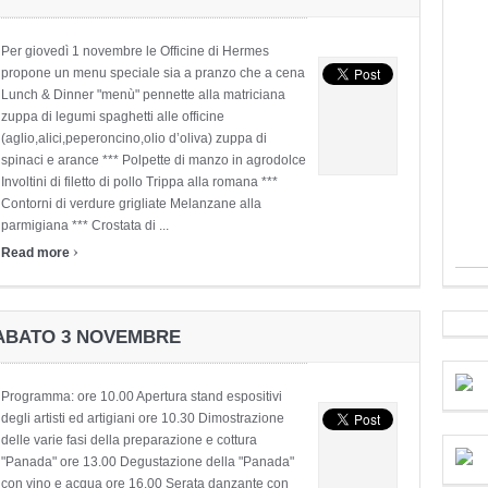
Per giovedì 1 novembre le Officine di Hermes
propone un menu speciale sia a pranzo che a cena
Lunch & Dinner "menù" pennette alla matriciana
zuppa di legumi spaghetti alle officine
(aglio,alici,peperoncino,olio d’oliva) zuppa di
spinaci e arance *** Polpette di manzo in agrodolce
Involtini di filetto di pollo Trippa alla romana ***
Contorni di verdure grigliate Melanzane alla
parmigiana *** Crostata di ...
›
Read more
SABATO 3 NOVEMBRE
Programma: ore 10.00 Apertura stand espositivi
degli artisti ed artigiani ore 10.30 Dimostrazione
delle varie fasi della preparazione e cottura
"Panada" ore 13.00 Degustazione della "Panada"
con vino e acqua ore 16.00 Serata danzante con