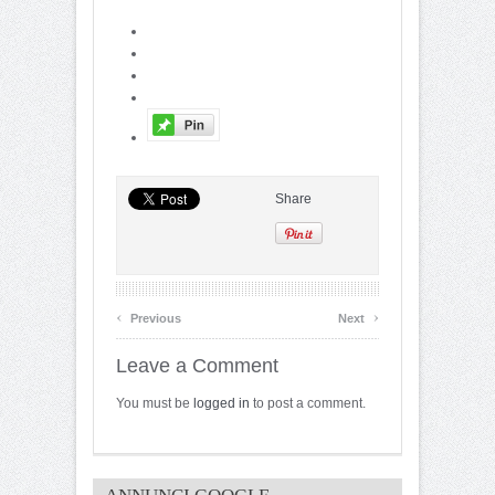
Share
‹
›
Previous
Next
Leave a Comment
You must be
logged in
to post a comment.