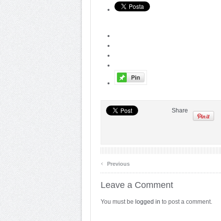
Share
‹
Previous
Leave a Comment
You must be
logged in
to post a comment.