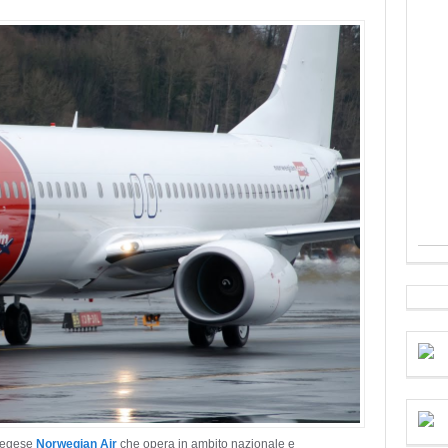
rvegese
Norwegian Air
che opera in ambito nazionale e