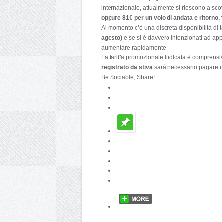
internazionale, attualmente si riescono a sc
oppure 81€ per un volo di andata e ritorno, 
Al momento c’è una discreta disponibilità di tal
agosto)
e se si è davvero intenzionati ad appr
aumentare rapidamente!
La tariffa promozionale indicata è comprensi
registrato da stiva
sarà necessario pagare un
Be Sociable, Share!