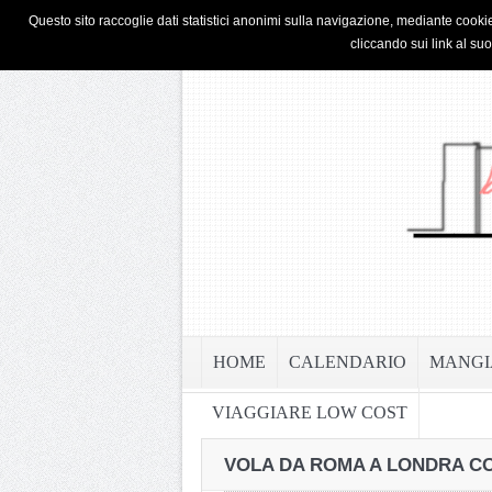
HOME
PRIVACY & COOKIE POLICY
Questo sito raccoglie dati statistici anonimi sulla navigazione, mediante cookie
cliccando sui link al su
HOME
CALENDARIO
MANGI
VIAGGIARE LOW COST
VOLA DA ROMA A LONDRA CO