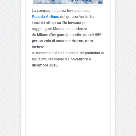
La compagnia aerea low cost russa
Pobeda Airlines
del gruppo Aerflot ha
lanciato ottime
tariffe lowcost
per
raggiungere
Mosca
con partenza
da
Milano (Bergamo)
a partire da soli
95€
per un volo di andata e ritorno, tutto
incluso!
Al momento c’è una discreta
disponibilità
di
tali tariffe per volare tra
novembre e
dicembre 2016.