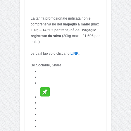
La tariffa promozionale indicata non è
comprensiva nè del
bagaglio a mano
(max
10kg – 14,50€ per tratta) nè del
bagaglio
registrato da stiva
(20kg max – 21,50€ per
tratta).
cerca il tuo volo cliccano
LINK
.
Be Sociable, Share!