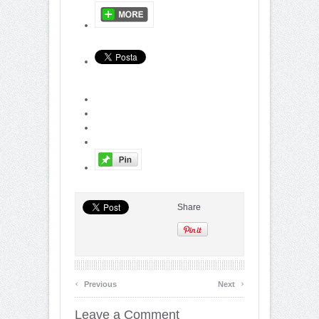
Share
‹
›
Previous
Next
Leave a Comment