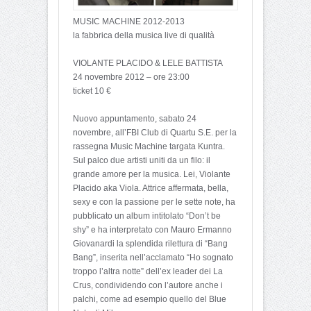
MUSIC MACHINE 2012-2013
la fabbrica della musica live di qualità
VIOLANTE PLACIDO & LELE BATTISTA
24 novembre 2012 – ore 23:00
ticket 10 €
Nuovo appuntamento, sabato 24
novembre, all’FBI Club di Quartu S.E. per la
rassegna Music Machine targata Kuntra.
Sul palco due artisti uniti da un filo: il
grande amore per la musica. Lei, Violante
Placido aka Viola. Attrice affermata, bella,
sexy e con la passione per le sette note, ha
pubblicato un album intitolato “Don’t be
shy” e ha interpretato con Mauro Ermanno
Giovanardi la splendida rilettura di “Bang
Bang”, inserita nell’acclamato “Ho sognato
troppo l’altra notte” dell’ex leader dei La
Crus, condividendo con l’autore anche i
palchi, come ad esempio quello del Blue