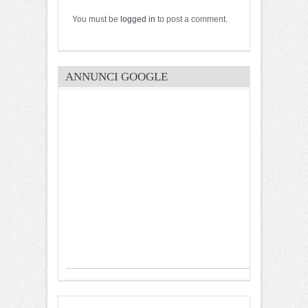
You must be
logged in
to post a comment.
ANNUNCI GOOGLE