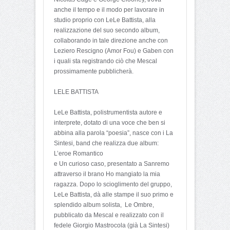
anche il tempo e il modo per lavorare in
studio proprio con LeLe Battista, alla
realizzazione del suo secondo album,
collaborando in tale direzione anche con
Leziero Rescigno (Amor Fou) e Gaben con
i quali sta registrando ciò che Mescal
prossimamente pubblicherà.
LELE BATTISTA
LeLe Battista, polistrumentista autore e
interprete, dotato di una voce che ben si
abbina alla parola “poesia”, nasce con i La
Sintesi, band che realizza due album:
L’eroe Romantico
e Un curioso caso, presentato a Sanremo
attraverso il brano Ho mangiato la mia
ragazza. Dopo lo scioglimento del gruppo,
LeLe Battista, dà alle stampe il suo primo e
splendido album solista, Le Ombre,
pubblicato da Mescal e realizzato con il
fedele Giorgio Mastrocola (già La Sintesi)