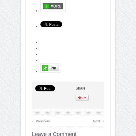
Share
‹
›
Previous
Next
Leave a Comment