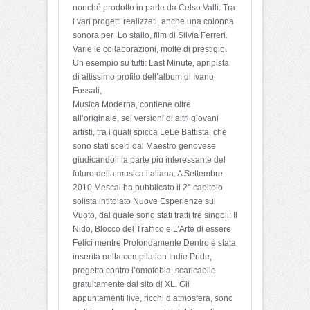
nonché prodotto in parte da Celso Valli. Tra
i vari progetti realizzati, anche una colonna
sonora per Lo stallo, film di Silvia Ferreri.
Varie le collaborazioni, molte di prestigio.
Un esempio su tutti: Last Minute, apripista
di altissimo profilo dell’album di Ivano
Fossati,
Musica Moderna, contiene oltre
all’originale, sei versioni di altri giovani
artisti, tra i quali spicca LeLe Battista, che
sono stati scelti dal Maestro genovese
giudicandoli la parte più interessante del
futuro della musica italiana. A Settembre
2010 Mescal ha pubblicato il 2° capitolo
solista intitolato Nuove Esperienze sul
Vuoto, dal quale sono stati tratti tre singoli: Il
Nido, Blocco del Traffico e L’Arte di essere
Felici mentre Profondamente Dentro è stata
inserita nella compilation Indie Pride,
progetto contro l’omofobia, scaricabile
gratuitamente dal sito di XL. Gli
appuntamenti live, ricchi d’atmosfera, sono