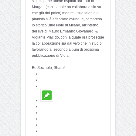
stati in parte anche ospitati dal Tour di
Morgan (con il quale ha collaborato sia su
che giù dal palco) mentre il suo talento di
pianista si è affacciato ovunque, compreso
lo storico Blue Note di Milano, all’interno
del live di Mauro Ermanno Giovanardi &
Violante Placido, con la quale ora prosegue
la collaborazione sia dal vivo che in studio
lavorando al secondo album di prossima
pubblicazione di Viola.
Be Sociable, Share!