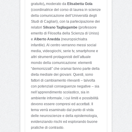
gratuito)
,
moderato da
Elisabetta Gola
(coordinatrice del corso di laurea in scienze
della comunicazione dell’Università degli
Studi di Cagliari), con la partecipazione dei
relatori
Silvano Tagliagambe
(professore
emerito di Filosofia della Scienza di Uniss)
e
Alberto Anedda
(neuropsichiatra
infantile). Al centro verranno messi social
media, videogiochi, serie tv, smartphone e
altri strumenti protagonisti dell’attuale
mondo della comunicazione: elementi
“demonizzati” che oramai fanno parte della
dieta mediale dei giovani. Questi, sono
fattori di cambiamento rilevanti – talvolta
con potenziali conseguenze negative – sia
nell’apprendimento scolastico, sia in
ambiente informale, i cui limiti e possibilità
devono essere compresi ed accettati. Il
tema verrà esaminato dal punto di vista
delle neuroscienze e della epistemologia,
evidenziando rischi ed esplorando buone
pratiche di contrasto.