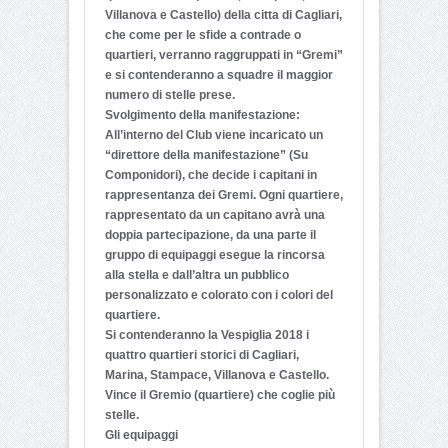
Villanova e Castello) della citta di Cagliari,
che come per le sfide a contrade o
quartieri, verranno raggruppati in “Gremi”
e si contenderanno a squadre il maggior
numero di stelle prese.
Svolgimento della manifestazione:
All’interno del Club viene incaricato un
“direttore della manifestazione” (Su
Componidori), che decide i capitani in
rappresentanza dei Gremi. Ogni quartiere,
rappresentato da un capitano avrà una
doppia partecipazione, da una parte il
gruppo di equipaggi esegue la rincorsa
alla stella e dall’altra un pubblico
personalizzato e colorato con i colori del
quartiere.
Si contenderanno la Vespiglia 2018 i
quattro quartieri storici di Cagliari,
Marina, Stampace, Villanova e Castello.
Vince il Gremio (quartiere) che coglie più
stelle.
Gli equipaggi