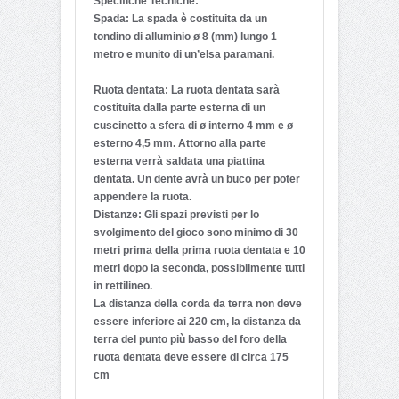
Specifiche Tecniche:
Spada: La spada è costituita da un
tondino di alluminio ø 8 (mm) lungo 1
metro e munito di un’elsa paramani.
Ruota dentata: La ruota dentata sarà
costituita dalla parte esterna di un
cuscinetto a sfera di ø interno 4 mm e ø
esterno 4,5 mm. Attorno alla parte
esterna verrà saldata una piattina
dentata. Un dente avrà un buco per poter
appendere la ruota.
Distanze: Gli spazi previsti per lo
svolgimento del gioco sono minimo di 30
metri prima della prima ruota dentata e 10
metri dopo la seconda, possibilmente tutti
in rettilineo.
La distanza della corda da terra non deve
essere inferiore ai 220 cm, la distanza da
terra del punto più basso del foro della
ruota dentata deve essere di circa 175
cm