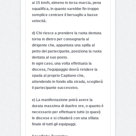
ai 15 km/h, almeno in terza marcia, pena
squalifica, in quanto sarebbe fin troppo
semplice centrare il bersaglio a basse
velocità.
d) Chi riesce a prendere la ruota dentata
torna in dietro per consegnarla al
dirigente che, appuntata una spilla al
petto del partecipante, posiziona la ruota
dentata al suo posto.
In ogni caso, una volta effettuata la
discesa, l’equipaggio dovrà rendere la
spada al proprio Capitano che,
attendendo in fondo alla strada, sceglierà
il partecipante successivo.
e) La manifestazione potrà avere la
durata massima di due/tre ore, o quanto è
necessario per effettuare tutte (o quasi)
le discese e si chiuderà con una sfilata
finale di tutti gli equipaggi.