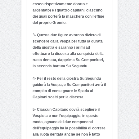
casco rispettivamente dorato e
argentato) e i quattro capitani, ciascuno
dei quali porterà la maschera con l’effige
del proprio Gremio.
3- Queste due figure avranno divieto di
scendere dalla Vespa per tutta la durata
della giostra e saranno i primi ad
effettuare la discesa alla conquista della
ruota dentata, dapprima Su Componitori,
in seconda battuta Su Segundu.
4- Per il resto della giostra Su Segundu
guiderà la Vespa, e Su Componitori avrà il
compito di consegnare le Spada ai
Capitani scelti per la discesa.
5- Ciascun Capitano dovrà scegliere il
Vespista e non l’equipaggio, in questo
modo, ognuno dei due componenti
dell’equipaggio ha la possibilità di correre
alla ruota dentata anche se non è fatto