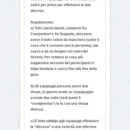
salirà per primo per effettuare le due
discese.
Regolamento:
a) Tutti i partecipanti, compresi Su
Componitori e Su Segundu, dovranno
avere il volto celato da maschera (salvo il
caso che il costume non lo permetta), dal
casco e da un drappo coi colori del
Gremio. Per rendere la cosa più
suggestiva nessuno dei partecipanti si
tolga bandana e casco fino alla fine della
gara.
b) Gli equipaggi possono avere due
Vespe, in questo modo se l’equipaggio
scende due volte (vedi punto 5
“svolgimento”) lo fa con una Vespa
diversa.
c) È fatto obbligo agli equipaggi effettuare
la “discesa” a una velocità non inferiore