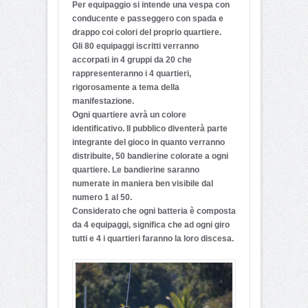
Per equipaggio si intende una vespa con
conducente e passeggero con spada e
drappo coi colori del proprio quartiere.
Gli 80 equipaggi iscritti verranno
accorpati in 4 gruppi da 20 che
rappresenteranno i 4 quartieri,
rigorosamente a tema della
manifestazione.
Ogni quartiere avrà un colore
identificativo. Il pubblico diventerà parte
integrante del gioco in quanto verranno
distribuite, 50 bandierine colorate a ogni
quartiere. Le bandierine saranno
numerate in maniera ben visibile dal
numero 1 al 50.
Considerato che ogni batteria è composta
da 4 equipaggi, significa che ad ogni giro
tutti e 4 i quartieri faranno la loro discesa.