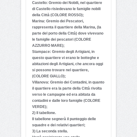
Castello: Gremio dei Nobili, nel quartiere
di Castello risiedevano le famiglie nobili
della Città (COLORE ROSSO);
Marina: Gremio dei Pescatori,
rappresenta il quartiere della Marina, (la
parte del porto della Città) dove vivevano
le famiglie dei pescatori (COLORE
AZZURRO MARE);
Stampace: Gremio degli Artigiani, in
questo quartiere vi erano le botteghe e
abitazioni degli Artigiani, che ancora oggi
si possono trovare nel quartiere,
(COLORE GIALLO);
Villanova: Gremio dei Contadini, in quanto
il quartiere era la parte della Città rivolta
verso le campagne ed era abitata da
contadini e dalle loro famiglie (COLORE
VERDE);
2) Il tabellone.
Il tabellone segnerà il punteggio delle
squadre e dei relativi quartieri;
3) La seconda stella.