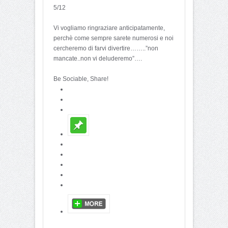
5/12
Vi vogliamo ringraziare anticipatamente,
perchè come sempre sarete numerosi e noi
cercheremo di farvi divertire……..”non
mancate..non vi deluderemo”….
Be Sociable, Share!