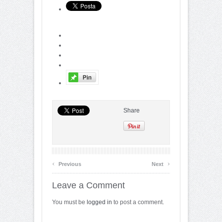
Share
‹
›
Previous
Next
Leave a Comment
You must be
logged in
to post a comment.