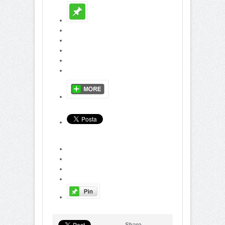
Share