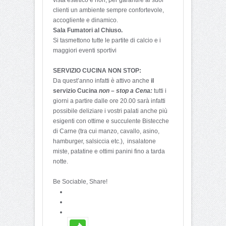
clienti un ambiente sempre confortevole,
accogliente e dinamico.
Sala Fumatori al Chiuso.
Si tasmettono tutte le partite di calcio e i
maggiori eventi sportivi
SERVIZIO CUCINA NON STOP:
Da quest’anno infatti è attivo anche
il
servizio Cucina
non – stop a Cena:
tutti i
giorni a partire dalle ore 20.00 sarà infatti
possibile deliziare i vostri palati anche più
esigenti con ottime e succulente Bistecche
di Carne (tra cui manzo, cavallo, asino,
hamburger, salsiccia etc.), insalatone
miste, patatine e ottimi panini fino a tarda
notte.
Be Sociable, Share!