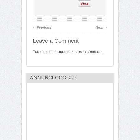
‹
›
Previous
Next
Leave a Comment
You must be
logged in
to post a comment.
ANNUNCI GOOGLE