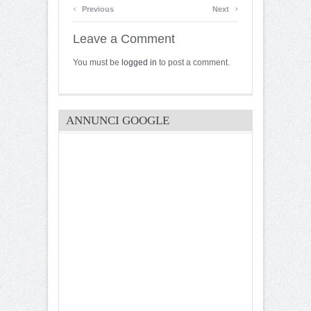
‹
›
Previous
Next
Leave a Comment
You must be
logged in
to post a comment.
ANNUNCI GOOGLE