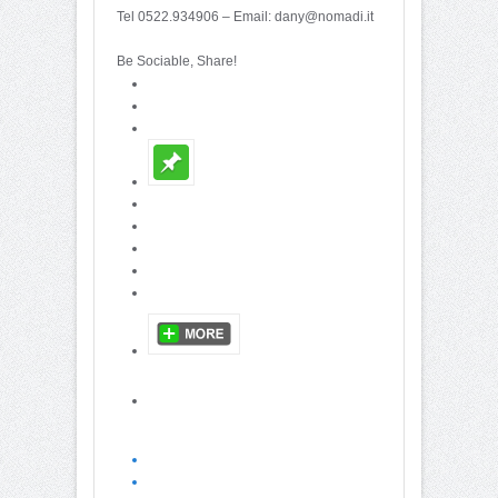
Tel 0522.934906 – Email: dany@nomadi.it
Be Sociable, Share!