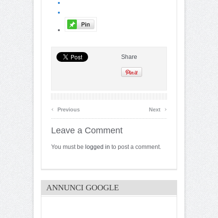
Share
‹
›
Previous
Next
Leave a Comment
You must be
logged in
to post a comment.
ANNUNCI GOOGLE