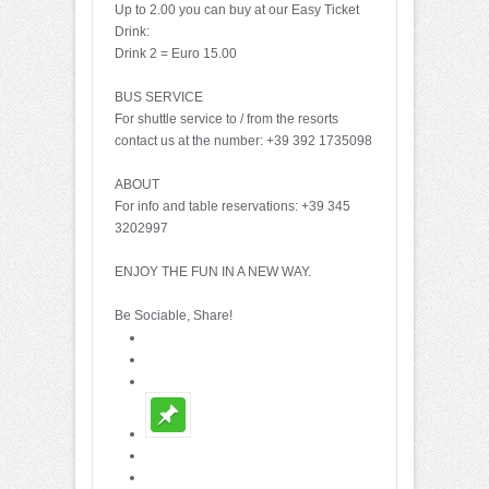
Up to 2.00 you can buy at our Easy Ticket
Drink:
Drink 2 = Euro 15.00
BUS SERVICE
For shuttle service to / from the resorts
contact us at the number: +39 392 1735098
ABOUT
For info and table reservations: +39 345
3202997
ENJOY THE FUN IN A NEW WAY.
Be Sociable, Share!