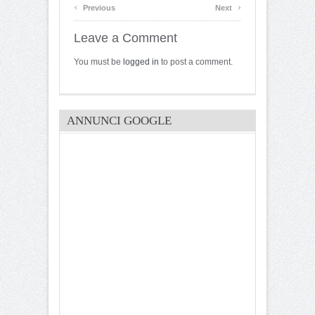
‹
›
Previous
Next
Leave a Comment
You must be
logged in
to post a comment.
ANNUNCI GOOGLE