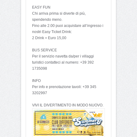
EASY FUN
Chi arriva prima si diverte di più,
spendendo meno.
Fino alle 2.00 puoi acquistare all’ingresso i
nostri Easy Ticket Drink:
2 Drink = Euro 15,00
BUS SERVICE
Per il servizio navetta da/per i villaggi
turistici contatteci al numero: +39 392
1735098
INFO
Per info e prenotazione tavoli: +39 345
3202997
VIVI IL DIVERTIMENTO IN MODO NUOVO.