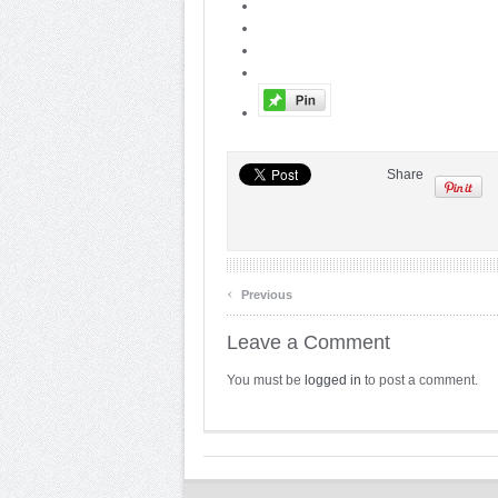
Share
‹
Previous
Leave a Comment
You must be
logged in
to post a comment.