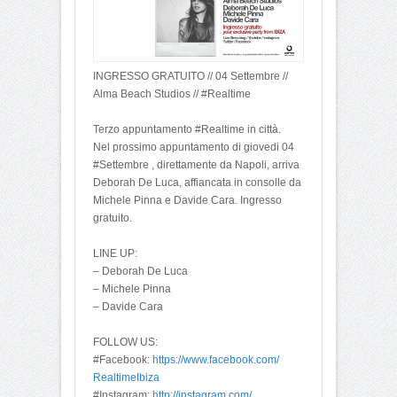
INGRESSO GRATUITO // 04 Settembre //
Alma Beach Studios // #Realtime
Terzo appuntamento #Realtime in città.
Nel prossimo appuntamento di giovedi 04
#Settembre , direttamente da Napoli, arriva
Deborah De Luca, affiancata in consolle da
Michele Pinna e Davide Cara. Ingresso
gratuito.
LINE UP:
– Deborah De Luca
– Michele Pinna
– Davide Cara
FOLLOW US:
#Facebook:
https://www.facebook.com/
RealtimeIbiza
#Instagram:
http://instagram.com/