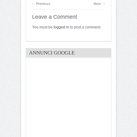
‹
›
Previous
Next
Leave a Comment
You must be
logged in
to post a comment.
ANNUNCI GOOGLE