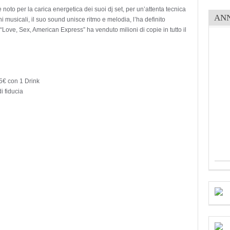
è noto per la carica energetica dei suoi dj set, per un’attenta tecnica
AN
i musicali, il suo sound unisce ritmo e melodia, l’ha definito
ove, Sex, American Express” ha venduto milioni di copie in tutto il
€ con 1 Drink
di fiducia