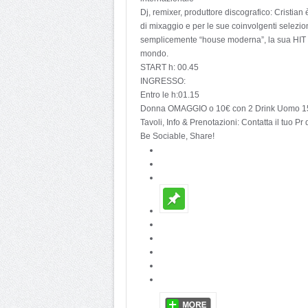
Dj, remixer, produttore discografico: Cristian 
di mixaggio e per le sue coinvolgenti selezion
semplicemente “house moderna”, la sua HIT “L
mondo.
START h: 00.45
INGRESSO:
Entro le h:01.15
Donna OMAGGIO o 10€ con 2 Drink Uomo 15
Tavoli, Info & Prenotazioni: Contatta il tuo Pr 
Be Sociable, Share!