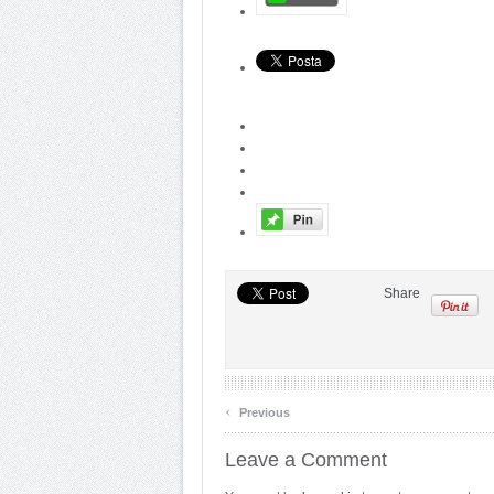
Share
‹
Previous
Leave a Comment