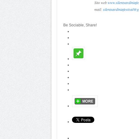
Sito web
www.silentsardiniafest
mail:
silentsardiniafestival@
Be Sociable, Share!