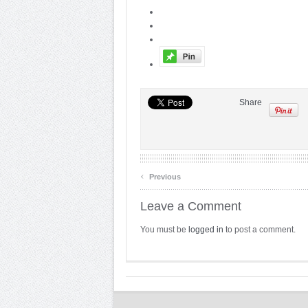
Share
‹
Previous
Leave a Comment
You must be
logged in
to post a comment.