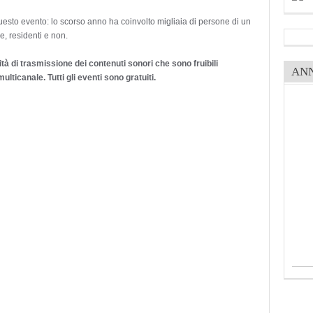
questo evento: lo scorso anno ha coinvolto migliaia di persone di un
, residenti e non.
ità di trasmissione dei contenuti sonori che sono fruibili
AN
ticanale. Tutti gli eventi sono gratuiti.