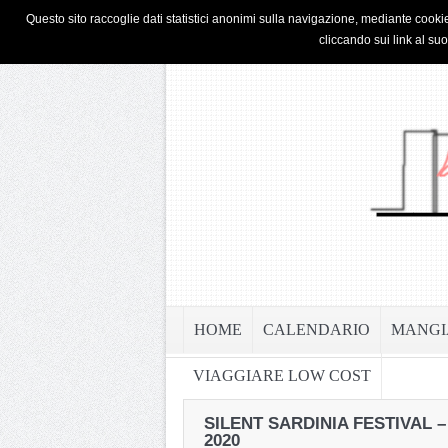
HOME
PRIVACY & COOKIE POLICY
Questo sito raccoglie dati statistici anonimi sulla navigazione, mediante cookie
cliccando sui link al su
HOME
CALENDARIO
MANGI
VIAGGIARE LOW COST
SILENT SARDINIA FESTIVAL 
2020