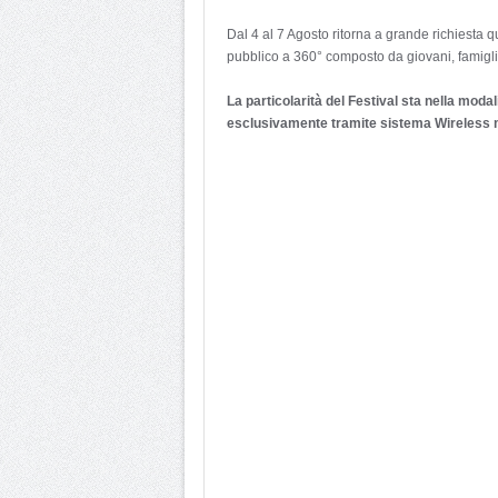
Dal 4 al 7 Agosto ritorna a grande richiesta 
pubblico a 360° composto da giovani, famiglie
La particolarità del Festival sta nella modal
esclusivamente tramite sistema Wireless mul