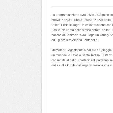
La programmazione avrà inizio il 4 Agosto co
nuova Piazza di Santa Teresa, Piazza della L
“Silent Ecstatic Yoga”, in collaborazione co
Basile. Nell’arco della stessa serata, nella 
bocche di Bonifacio, avrà luogo un Variety Sh
ed il giocoliere Alberto Fontanella.
Mercoledì 5 Agosto tutti a ballare a Spiaggia
un must”delle Estati a Santa Teresa. Distanzia
consentite al ballo, i partecipanti potranno s
dalla cuffia fornita dall’organizzazione che