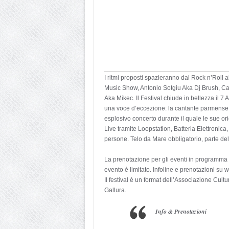
I ritmi proposti spazieranno dal Rock n’Roll a
Music Show, Antonio Sotgiu Aka Dj Brush, Ca
Aka Mikec. Il Festival chiude in bellezza il 
una voce d’eccezione: la cantante parmense 
esplosivo concerto durante il quale le sue or
Live tramite Loopstation, Batteria Elettronica
persone. Telo da Mare obbligatorio, parte dell
La prenotazione per gli eventi in programma è
evento è limitato. Infoline e prenotazioni su w
Il festival è un format dell’Associazione Cu
Gallura.
Info & Prenotazioni