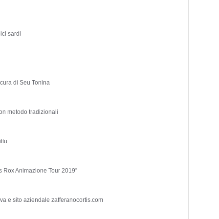
ici sardi
 cura di Seu Tonina
on metodo tradizionali
ttu
’s Rox Animazione Tour 2019”
a e sito aziendale zafferanocortis.com