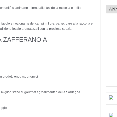
unità si animano attorno alle fasi della raccolta e della
AN
ttacolo emozionante dei campi in fiore, partecipare alla raccolta e
 tradizione locale aromatizzati con la preziosa spezia.
 ZAFFERANO A
on prodotti enogastronomici
 migliori stand di gourmet agroalimentari della Sardegna
aggio