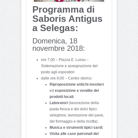
Programma di
Saboris Antigus
a Selegas:
Domenica, 18
novembre 2018:
ore 7,00 – Piazza E. Lussu –
Sistemazione e assegnazione del
posto agli espositori
dalle ore 9,00 – Centro storico:
Riproposizione antichi mestieri
ed
esposizione e vendite dei
prodotti locali
;
Laboratori
(lavorazione della
pasta fresca e dei dolci tipici
seleghesi, lavorazione del pane,
del formaggio e della ricotta);
Musica e strumenti tipici sardi
;
Visita alle case patronali del