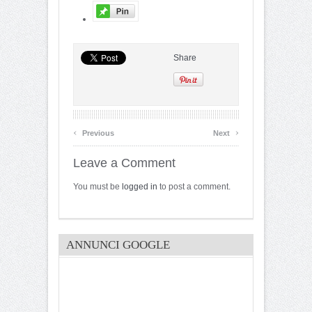
Share
‹
›
Previous
Next
Leave a Comment
You must be
logged in
to post a comment.
ANNUNCI GOOGLE