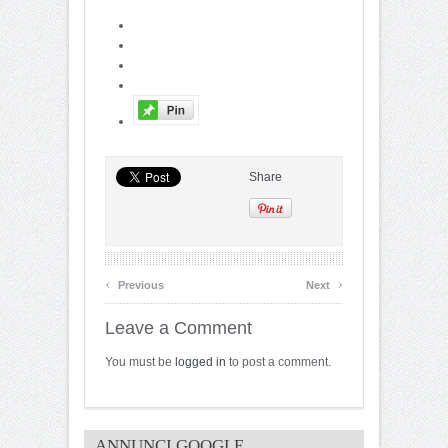
Share
‹
›
Previous
Next
Leave a Comment
You must be
logged in
to post a comment.
ANNUNCI GOOGLE