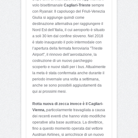
volo bisettimanale
Cagliari-Trieste
sempre
con Ryanair. Il capoluogo del Friuli-Venezia
Giulia si aggiunge quindi come
destinazione alternativa per raggiungere il
Nord Est dell’Italia, il cui aeroporto è situato
a soli 30 km dal confine sloveno. Nel 2018
è stato inaugurato il polo intermodale con
l’apertura della fermata ferroviaria ”Trieste
Airport”, il rin
novo dell’aerostazione, la
costruzione di un nuovo parcheggio
scoperto e nuovi stalli per i bus. Attualmente
la meta è stata confermata anche durante il
periodo invernale una volta a settimana,
anche se sono possibili aggiustamenti da
qui ai prossimi mesi.
Rotta nuova di zecca invece è il Cagliari-
Vienna,
particolarmente travagliata a causa
dei recenti eventi che hanno visto modifiche
operative alla base austriaca. La direttrice,
fino a questo momento operata dal vettore
Austrian Airlines, si arricchisce di un nuovo