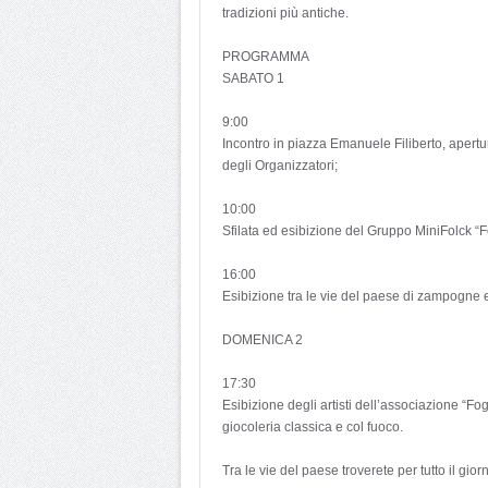
tradizioni più antiche.
PROGRAMMA
SABATO 1
9:00
Incontro in piazza Emanuele Filiberto, apertur
degli Organizzatori;
10:00
Sfilata ed esibizione del Gruppo MiniFolck “
16:00
Esibizione tra le vie del paese di zampogne
DOMENICA 2
17:30
Esibizione degli artisti dell’associazione “Fogl
giocoleria classica e col fuoco.
Tra le vie del paese troverete per tutto il gio