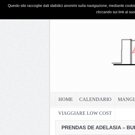
HOME
PRIVACY & COOKIE POLICY
Questo sito raccoglie dati statistici anonimi sulla navigazione, mediante cookie
cliccando sui link al su
HOME
CALENDARIO
MANGI
VIAGGIARE LOW COST
PRENDAS DE ADELASIA – BU