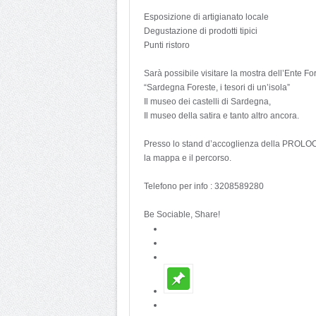
Esposizione di artigianato locale
Degustazione di prodotti tipici
Punti ristoro
Sarà possibile visitare la mostra dell’Ente Fo
“Sardegna Foreste, i tesori di un’isola”
Il museo dei castelli di Sardegna,
Il museo della satira e tanto altro ancora.
Presso lo stand d’accoglienza della PROLOCO 
la mappa e il percorso.
Telefono per info : 3208589280
Be Sociable, Share!