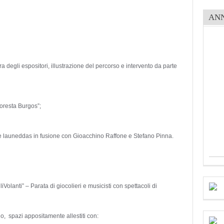
AN
a degli espositori, illustrazione del percorso e intervento da parte
Foresta Burgos”;
 e launeddas in fusione con Gioacchino Raffone e Stefano Pinna.
iVolanti” – Parata di giocolieri e musicisti con spettacoli di
rno, spazi appositamente allestiti con: