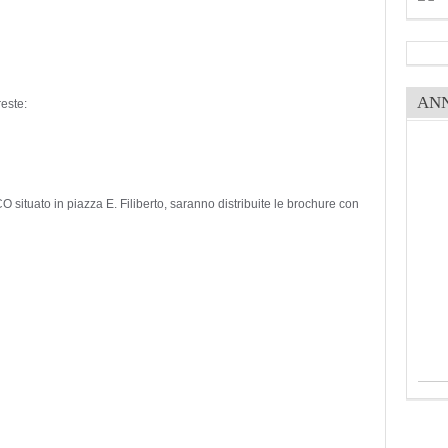
AN
reste:
situato in piazza E. Filiberto, saranno distribuite le brochure con