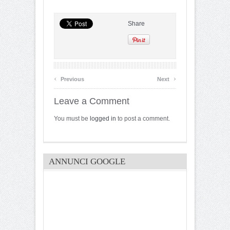
Share
‹
›
Previous
Next
Leave a Comment
You must be
logged in
to post a comment.
ANNUNCI GOOGLE