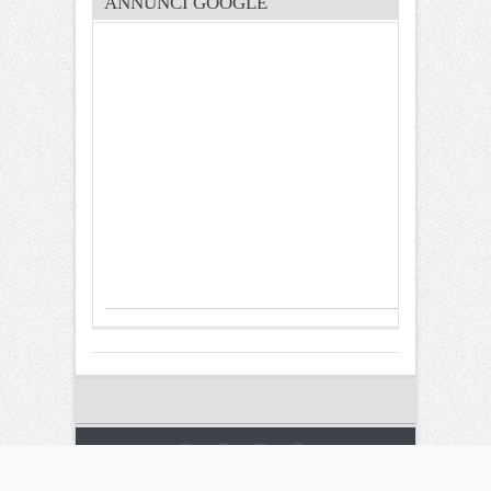
ANNUNCI GOOGLE
© 2015 kalariseventi.com All rights reserved