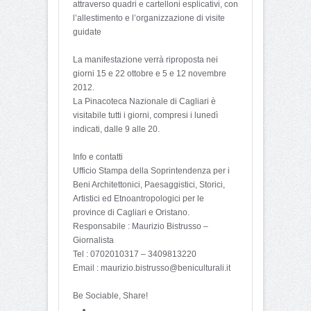
attraverso quadri e cartelloni esplicativi, con
l’allestimento e l’organizzazione di visite
guidate
La manifestazione verrà riproposta nei
giorni 15 e 22 ottobre e 5 e 12 novembre
2012.
La Pinacoteca Nazionale di Cagliari è
visitabile tutti i giorni, compresi i lunedì
indicati, dalle 9 alle 20.
Info e contatti
Ufficio Stampa della Soprintendenza per i
Beni Architettonici, Paesaggistici, Storici,
Artistici ed Etnoantropologici per le
province di Cagliari e Oristano.
Responsabile : Maurizio Bistrusso –
Giornalista
Tel : 0702010317 – 3409813220
Email : maurizio.bistrusso@beniculturali.it
Be Sociable, Share!