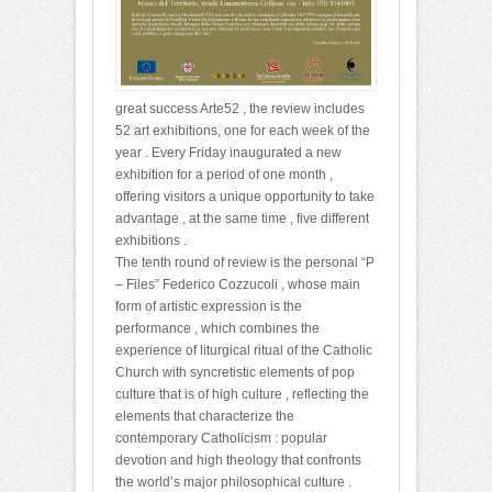
great success Arte52 , the review includes
52 art exhibitions, one for each week of the
year . Every Friday inaugurated a new
exhibition for a period of one month ,
offering visitors a unique opportunity to take
advantage , at the same time , five different
exhibitions .
The tenth round of review is the personal “P
– Files” Federico Cozzucoli , whose main
form of artistic expression is the
performance , which combines the
experience of liturgical ritual of the Catholic
Church with syncretistic elements of pop
culture that is of high culture , reflecting the
elements that characterize the
contemporary Catholicism : popular
devotion and high theology that confronts
the world’s major philosophical culture .