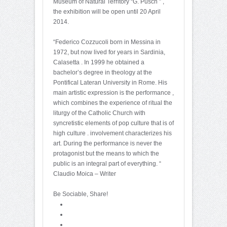
Museum of Natural Territory “G. Pusch ” ,
the exhibition will be open until 20 April
2014.
“Federico Cozzucoli born in Messina in
1972, but now lived for years in Sardinia,
Calasetta . In 1999 he obtained a
bachelor’s degree in theology at the
Pontifical Lateran University in Rome. His
main artistic expression is the performance ,
which combines the experience of ritual the
liturgy of the Catholic Church with
syncretistic elements of pop culture that is of
high culture . involvement characterizes his
art. During the performance is never the
protagonist but the means to which the
public is an integral part of everything. “
Claudio Moica – Writer
Be Sociable, Share!