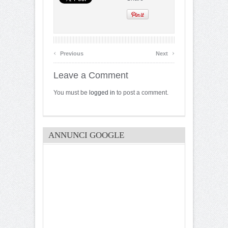
‹
›
Previous
Next
Leave a Comment
You must be
logged in
to post a comment.
ANNUNCI GOOGLE