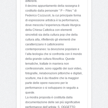
differenti.
Il decimo appuntamento della rassegna è
costituito dalla personale “ P – Files ” di
Federico Cozzucoli, la cui principale forma
di espressione artistica è la performance,
dove mescola l’esperienza rituale liturgica
della Chiesa Cattolica con elementi
sincretisti sia della cultura pop che della
cultura alta, riflettendo gli elementi che
caratterizzano il cattolicesimo
contemporaneo: la devozione popolare e
l’alta teologia che si confronta con il mondo
della grande cultura filosofica. Queste
tematiche, trattate in maniera non
confessionale, sono oggetto dei suoi video,
fotografie, rielaborazioni pittoriche e digitali,
sculture, ma è da ribadire che la maggior
parte delle opere nascono per le
performance o si sviluppano in seguito a
queste.
La mostra proposta è costituita dalla
documentazione delle sei più significative
performance dell’artista: S_OGGETTO