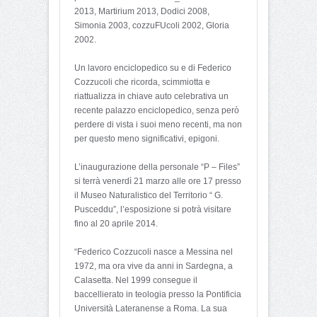
2013, Martirium 2013, Dodici 2008,
Simonia 2003, cozzuFUcoli 2002, Gloria
2002.
Un lavoro enciclopedico su e di Federico
Cozzucoli che ricorda, scimmiotta e
riattualizza in chiave auto celebrativa un
recente palazzo enciclopedico, senza però
perdere di vista i suoi meno recenti, ma non
per questo meno significativi, epigoni.
L’inaugurazione della personale “P – Files”
si terrà venerdì 21 marzo alle ore 17 presso
il Museo Naturalistico del Territorio “ G.
Pusceddu”, l’esposizione si potrà visitare
fino al 20 aprile 2014.
“Federico Cozzucoli nasce a Messina nel
1972, ma ora vive da anni in Sardegna, a
Calasetta. Nel 1999 consegue il
baccellierato in teologia presso la Pontificia
Università Lateranense a Roma. La sua