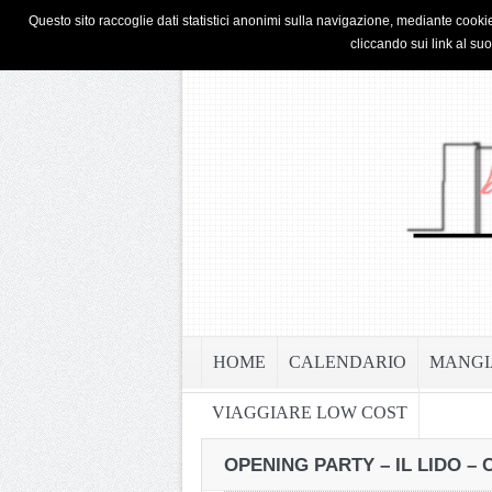
HOME
PRIVACY & COOKIE POLICY
Questo sito raccoglie dati statistici anonimi sulla navigazione, mediante cookie
cliccando sui link al su
HOME
CALENDARIO
MANGI
VIAGGIARE LOW COST
OPENING PARTY – IL LIDO – 