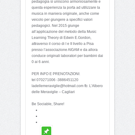
pedagogia si uniscono armoniosamente e
questa esperienza la porta ad utilizzare la
musica in maniera originale, anche come
veicolo per giungere a specifici valori
pedagogici. Nel 2015 giunge
all’applicazione del metodo della Music
Learning Theory di Edwin E.Gordon,
attraverso il corso di I e II livello a Pisa
presso l’associazione AIGAM e da allora
conduce originali laboratori per bambini dai
0 ai 6 anni.
PER INFO E PRENOTAZIONI:
tel 070271006 -3886451120
ladellemeraviglie@hotmail.
com fb: L’Albero
delle Meraviglie – Cagliari
Be Sociable, Share!