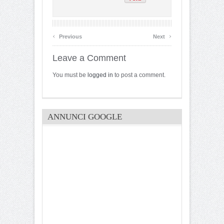
‹
›
Previous
Next
Leave a Comment
You must be
logged in
to post a comment.
ANNUNCI GOOGLE