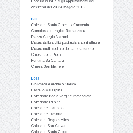
Ecco riassunti tutti gli appuntamenti del
weekend del 23-24 maggio 2015
Bitti
Chiesa di Santa Croce ex Convento
Complesso nuragico Romanzesu
Piazza Giorgio Asproni
Museo della civiltà pastorale e contadina e
Museo multimediale del canto a tenore
Chiesa della Pietà
Fontana Su Cantaru
Chiesa San Michele
Bosa
Biblioteca e Archivio Storico
Castello Malaspina
Cattedrale Beata Vergine Immacolata
Cattedrale I dipinti
Chiesa del Carmelo
Chiesa del Rosario
Chiesa di Regnos Altos
Chiesa di San Giovanni
Chiesa di Santa Croce