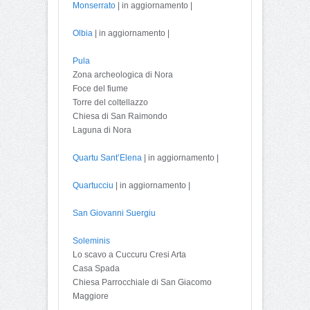
Monserrato
| in aggiornamento |
Olbia
| in aggiornamento |
Pula
Zona archeologica di Nora
Foce del fiume
Torre del coltellazzo
Chiesa di San Raimondo
Laguna di Nora
Quartu Sant’Elena
| in aggiornamento |
Quartucciu
| in aggiornamento |
San Giovanni Suergiu
Soleminis
Lo scavo a Cuccuru Cresi Arta
Casa Spada
Chiesa Parrocchiale di San Giacomo
Maggiore