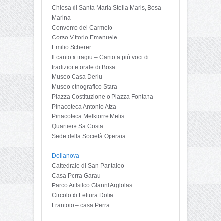
Chiesa di Santa Maria Stella Maris, Bosa
Marina
Convento del Carmelo
Corso Vittorio Emanuele
Emilio Scherer
Il canto a tragiu – Canto a più voci di
tradizione orale di Bosa
Museo Casa Deriu
Museo etnografico Stara
Piazza Costituzione o Piazza Fontana
Pinacoteca Antonio Atza
Pinacoteca Melkiorre Melis
Quartiere Sa Costa
Sede della Società Operaia
Dolianova
Cattedrale di San Pantaleo
Casa Perra Garau
Parco Artistico Gianni Argiolas
Circolo di Lettura Dolia
Frantoio – casa Perra