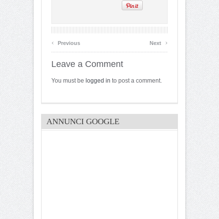
‹
›
Previous
Next
Leave a Comment
You must be
logged in
to post a comment.
ANNUNCI GOOGLE