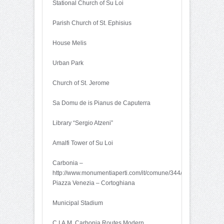
Stational Church of Su Loi
Parish Church of St. Ephisius
House Melis
Urban Park
Church of St. Jerome
Sa Domu de is Pianus de Caputerra
Library “Sergio Atzeni”
Amalfi Tower of Su Loi
Carbonia –
http://www.monumentiaperti.com/it/comune/344/Carbonia.html
Piazza Venezia – Cortoghiana
Municipal Stadium
C.I.A.M. Carbonia Routes Modern