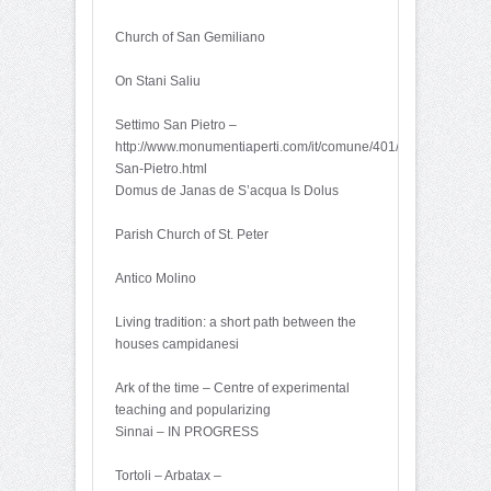
Church of San Gemiliano
On Stani Saliu
Settimo San Pietro –
http://www.monumentiaperti.com/it/comune/401/Settimo-
San-Pietro.html
Domus de Janas de S’acqua Is Dolus
Parish Church of St. Peter
Antico Molino
Living tradition: a short path between the
houses campidanesi
Ark of the time – Centre of experimental
teaching and popularizing
Sinnai – IN PROGRESS
Tortoli – Arbatax –