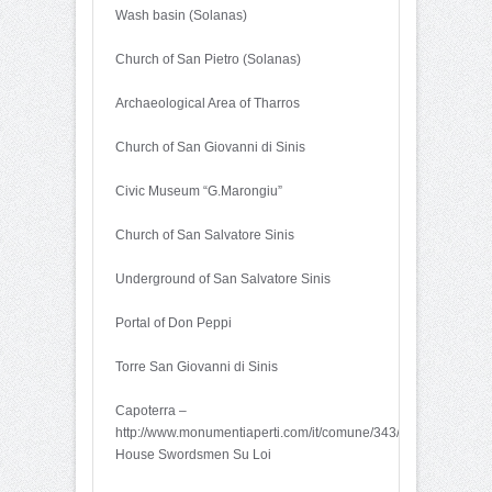
Wash basin (Solanas)
Church of San Pietro (Solanas)
Archaeological Area of ​​Tharros
Church of San Giovanni di Sinis
Civic Museum “G.Marongiu”
Church of San Salvatore Sinis
Underground of San Salvatore Sinis
Portal of Don Peppi
Torre San Giovanni di Sinis
Capoterra –
http://www.monumentiaperti.com/it/comune/343/Capoterra.html
House Swordsmen Su Loi