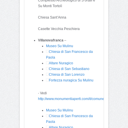
Complesso Archeologico di S’ortali e
Su Monti Tortolì
Chiesa Sant’Anna
Casette Vecchia Peschiera
Villanovafranca
–
Museo Su Mulinu
Chiesa di San Francesco da
Paola
Altare Nuragico
Chiesa di San Sebastiano
Chiesa di San Lorenzo
Fortezza nuragica Su Mulinu
- Vedi
http://www.monumentiaperti.com/it/comune/416/Villanova
Museo Su Mulinu
Chiesa di San Francesco da
Paola
Altare Nuragico