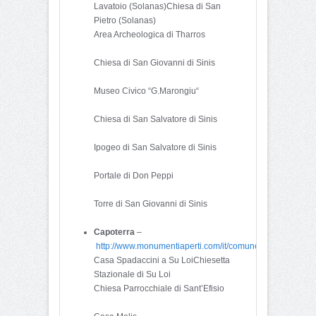
Lavatoio (Solanas)Chiesa di San
Pietro (Solanas)
Area Archeologica di Tharros
Chiesa di San Giovanni di Sinis
Museo Civico “G.Marongiu“
Chiesa di San Salvatore di Sinis
Ipogeo di San Salvatore di Sinis
Portale di Don Peppi
Torre di San Giovanni di Sinis
Capoterra
–
http://www.monumentiaperti.com/it/comune/343/Capoterra
Casa Spadaccini a Su LoiChiesetta
Stazionale di Su Loi
Chiesa Parrocchiale di Sant’Efisio