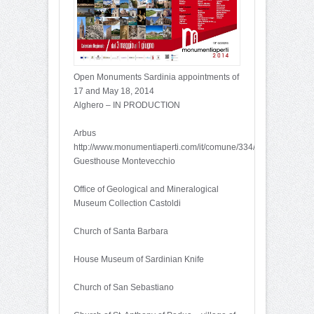
Open Monuments Sardinia appointments of
17 and May 18, 2014
Alghero – IN PRODUCTION
Arbus
http://www.monumentiaperti.com/it/comune/334/Arbus.html
Guesthouse Montevecchio
Office of Geological and Mineralogical
Museum Collection Castoldi
Church of Santa Barbara
House Museum of Sardinian Knife
Church of San Sebastiano