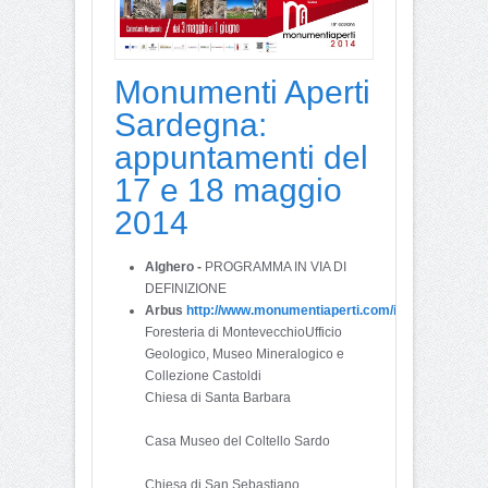
Monumenti Aperti
Sardegna:
appuntamenti del
17 e 18 maggio
2014
Alghero -
PROGRAMMA IN VIA DI
DEFINIZIONE
Arbus
http://www.monumentiaperti.com/it/comune/334/
Foresteria di MontevecchioUfficio
Geologico, Museo Mineralogico e
Collezione Castoldi
Chiesa di Santa Barbara
Casa Museo del Coltello Sardo
Chiesa di San Sebastiano