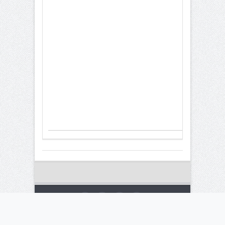
© 2015 kalariseventi.com All rights reserved