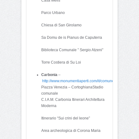
Casa Melis
Parco Urbano
Chiesa di San Girolamo
Sa Domu de is Pianus de Caputerra
Biblioteca Comunale ” Sergio Atzeni”
Torre Costiera di Su Loi
Carbonia
–
http://www.monumentiaperti.com/it/comune/344/Carbonia
Piazza Venezia – CortoghianaStadio
comunale
C.I.A.M. Carbonia Itinerari Architettura
Moderna
Itinerario “Sui crini del leone”
Area archeologica di Corona Maria