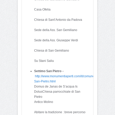
Casa Ofelia
Chiesa di Sant’Antonio da Padova
Sede della Ass. San Gemiliano
Sede della Ass. Giuseppe Verdi
Chiesa di San Gemiliano
Su Stani Saliu
Settimo San Pietro
–
http://www.monumentiaperti.com/it/comune/401/Settimo-
San-Pietro.html
Domus de Janas de S’acqua Is
DolusChiesa parrocchiale di San
Pietro
Antico Molino
Abitare la tradizione : breve percorso