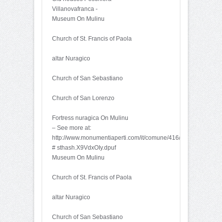
Villanovafranca -
Museum On Mulinu
Church of St. Francis of Paola
altar Nuragico
Church of San Sebastiano
Church of San Lorenzo
Fortress nuragica On Mulinu
– See more at:
http://www.monumentiaperti.com/it/comune/416/Villanovafranca
# sthash.X9VdxOIy.dpuf
Museum On Mulinu
Church of St. Francis of Paola
altar Nuragico
Church of San Sebastiano