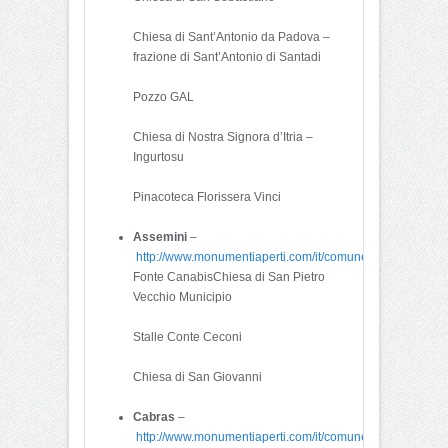
Chiesa di Sant’Antonio da Padova –
frazione di Sant’Antonio di Santadi
Pozzo GAL
Chiesa di Nostra Signora d’Itria –
Ingurtosu
Pinacoteca Florissera Vinci
Assemini
–
http://www.monumentiaperti.com/it/comune/336/Assemini
Fonte CanabisChiesa di San Pietro
Vecchio Municipio
Stalle Conte Ceconi
Chiesa di San Giovanni
Cabras
–
http://www.monumentiaperti.com/it/comune/3259/Cabras.